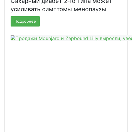
Сахарный диабет 2‑го типа может
усиливать симптомы менопаузы
Подробнее