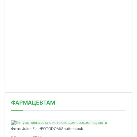
ФАРМАЦЕВТАМ
Фото: Juice Flair/FOTODOM/Shutterstoсk