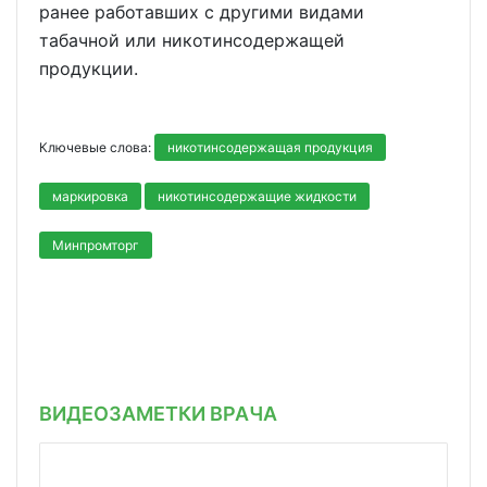
ранее работавших с другими видами
табачной или никотинсодержащей
продукции.
Ключевые слова:
никотинсодержащая продукция
маркировка
никотинсодержащие жидкости
Минпромторг
ВИДЕОЗАМЕТКИ ВРАЧА