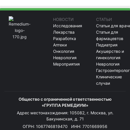
НОВОСТИ
СТАТЬИ
Исследования
Статьи для врач
Лекарства
Статьи для
Разработка
фармацевтов
Аптеки
Педиатрия
Онкология
Акушерство и
Неврология
гинекология
Мероприятия
Неврология
Гастроэнтеролог
Клинические
случаи
Общество с ограниченной ответственностью
«ГРУППА РЕМЕДИУМ»
Адрес местонахождения: 105082, г. Москва, ул.
Бакунинская, д. 71
ОГРН: 1067746819470 ИНН: 7701669956