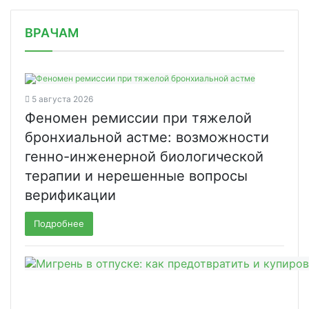
/news/15-dekabrya-startuet-markirovk/
ВРАЧАМ
5 августа 2026
Феномен ремиссии при тяжелой
бронхиальной астме: возможности
генно-инженерной биологической
терапии и нерешенные вопросы
верификации
Подробнее