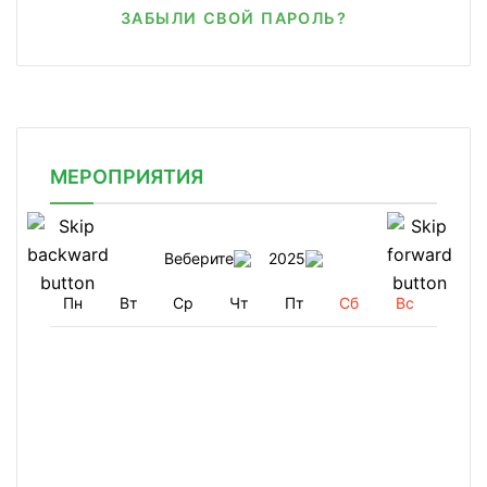
ЗАБЫЛИ СВОЙ ПАРОЛЬ?
МЕРОПРИЯТИЯ
Веберите
2025
Пн
Вт
Ср
Чт
Пт
Сб
Вс