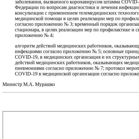
заболевания, вызванного коронавирусом штамма COVID-
Федерации по вопросам диагностики и лечения инфекци
консультации с применением телемедицинских технологи
медицинской помощи в целях реализации мер по профил
согласно приложению № 3; временный порядок организа
стационара, в целях реализации мер по профилактике и
приложению № 4;
алгоритм действий медицинских работников, оказывающ
инфекциями согласно приложению № 5; основные принц
COVID-19, в медицинских организация и их структурны
действий медицинских работников, оказывающих медиц
пневмониями согласно приложению № 7; протокол меро
COVID-19 в медицинской организации согласно прилож
Министр М.А. Мурашко