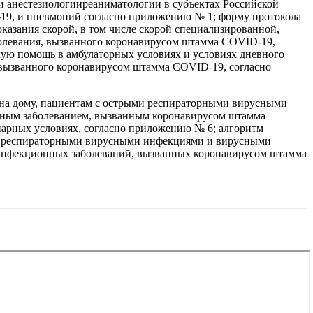
 анестезиологииреаниматологии в субъектах Российской
19, и пневмоний согласно приложению № 1; форму протокола
азания скорой, в том числе скорой специализированной,
олевания, вызванного коронавирусом штамма COVID-19,
ую помощь в амбулаторных условиях и условиях дневного
 вызванного коронавирусом штамма COVID-19, согласно
 на дому, пациентам с острыми респираторными вирусными
ным заболеванием, вызванным коронавирусом штамма
арных условиях, согласно приложению № 6; алгоритм
и респираторными вирусными инфекциями и вирусными
инфекционных заболеваний, вызванных коронавирусом штамма