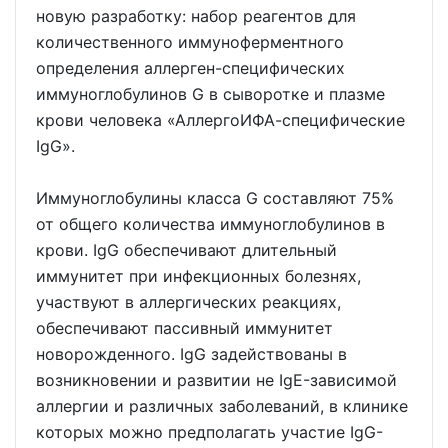
новую разработку: набор реагентов для
количественного иммуноферментного
определения аллерген-специфических
иммуноглобулинов G в сыворотке и плазме
крови человека «АллергоИФА-специфические
IgG».
Иммуноглобулины класса G составляют 75%
от общего количества иммуноглобулинов в
крови. IgG обеспечивают длительный
иммунитет при инфекционных болезнях,
участвуют в аллергических реакциях,
обеспечивают пассивный иммунитет
новорожденного. IgG задействованы в
возникновении и развитии не IgE-зависимой
аллергии и различных заболеваний, в клинике
которых можно предполагать участие IgG-