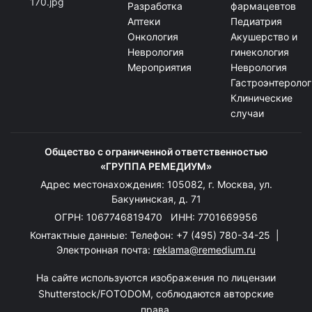
Разработка
фармацевтов
Аптеки
Педиатрия
Онкология
Акушерство и
Неврология
гинекология
Мероприятия
Неврология
Гастроэнтеролог
Клинические
случаи
Общество с ограниченной ответственностью
«ГРУППА РЕМЕДИУМ»
Адрес местонахождения: 105082, г. Москва, ул.
Бакунинская, д. 71
ОГРН: 1067746819470 ИНН: 7701669956
Контактные данные: Телефон:
+7 (495) 780-34-25
|
Электронная почта:
reklama@remedium.ru
На сайте используются изображения по лицензии
Shutterstock/FOTODOM, соблюдаются авторские
права.