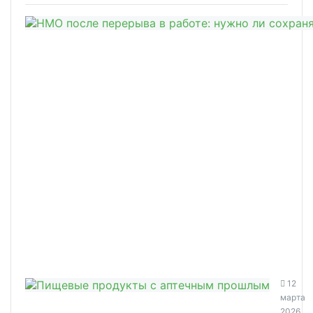
12
марта
2026