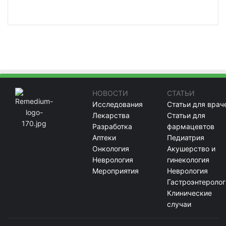
НОВОСТИ
СТАТЬИ
Исследования
Статьи для врач
Лекарства
Статьи для
Разработка
фармацевтов
Аптеки
Педиатрия
Онкология
Акушерство и
Неврология
гинекология
Мероприятия
Неврология
Гастроэнтеролог
Клинические
случаи