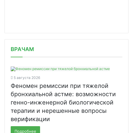
/news/youtube-budet-udalyat-video-s/
ВРАЧАМ
5 августа 2026
Феномен ремиссии при тяжелой
бронхиальной астме: возможности
генно-инженерной биологической
терапии и нерешенные вопросы
верификации
Подробнее