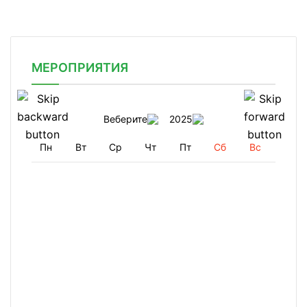
МЕРОПРИЯТИЯ
Веберите
2025
Пн
Вт
Ср
Чт
Пт
Сб
Вс