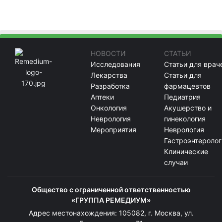
НОВОСТИ
СТАТЬИ
Исследования
Статьи для врач
Лекарства
Статьи для
Разработка
фармацевтов
Аптеки
Педиатрия
Онкология
Акушерство и
Неврология
гинекология
Мероприятия
Неврология
Гастроэнтеролог
Клинические
случаи
Общество с ограниченной ответственностью
«ГРУППА РЕМЕДИУМ»
Адрес местонахождения: 105082, г. Москва, ул.