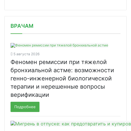
/news/vspyshka-ospy-obezyan-ozhidat/
ВРАЧАМ
5 августа 2026
Феномен ремиссии при тяжелой
бронхиальной астме: возможности
генно-инженерной биологической
терапии и нерешенные вопросы
верификации
Подробнее