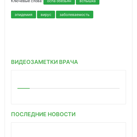
Ключевые слова:
оспа обезьян
вспышка
эпидемия
вирус
заболеваемость
ВИДЕОЗАМЕТКИ ВРАЧА
ПОСЛЕДНИЕ НОВОСТИ