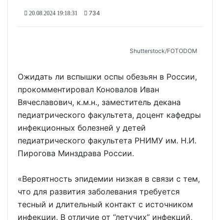
734
20.08.2024 19:18:31
Shutterstoсk/FOTODOM
Ожидать ли вспышки оспы обезьян в России,
прокомментировал Коновалов Иван
Вячеславович, к.м.н., заместитель декана
педиатрического факультета, доцент кафедры
инфекционных болезней у детей
педиатрического факультета РНИМУ им. Н.И.
Пирогова Минздрава России.
«Вероятность эпидемии низкая в связи с тем,
что для развития заболевания требуется
тесный и длительный контакт с источником
инфекции. В отличие от “летучих” инфекций,