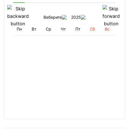
Веберите
2025
Пн
Вт
Ср
Чт
Пт
Сб
Вс