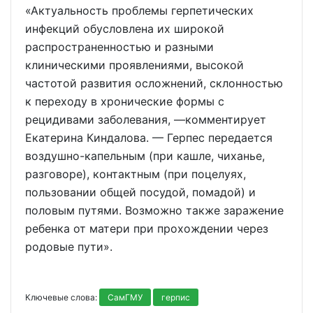
«Актуальность проблемы герпетических
инфекций обусловлена их широкой
распространенностью и разными
клиническими проявлениями, высокой
частотой развития осложнений, склонностью
к переходу в хронические формы с
рецидивами заболевания, —комментирует
Екатерина Киндалова. — Герпес передается
воздушно-капельным (при кашле, чиханье,
разговоре), контактным (при поцелуях,
пользовании общей посудой, помадой) и
половым путями. Возможно также заражение
ребенка от матери при прохождении через
родовые пути».
Ключевые слова:
СамГМУ
герпис