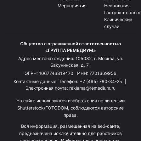
Мероприятия
Неврология
Гастроэнтеролог
Клинические
случаи
Общество с ограниченной ответственностью
«ГРУППА РЕМЕДИУМ»
Адрес местонахождения: 105082, г. Москва, ул.
Бакунинская, д. 71
ОГРН: 1067746819470 ИНН: 7701669956
Контактные данные: Телефон:
+7 (495) 780-34-25
|
Электронная почта:
reklama@remedium.ru
На сайте используются изображения по лицензии
Shutterstock/FOTODOM, соблюдаются авторские
права.
Вся информация, размещенная на веб-сайте,
предназначена исключительно для работников
здравоохранения. Информация о препаратах,