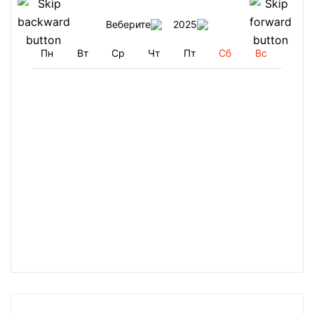
Веберите
2025
Пн
Вт
Ср
Чт
Пт
Сб
Вс