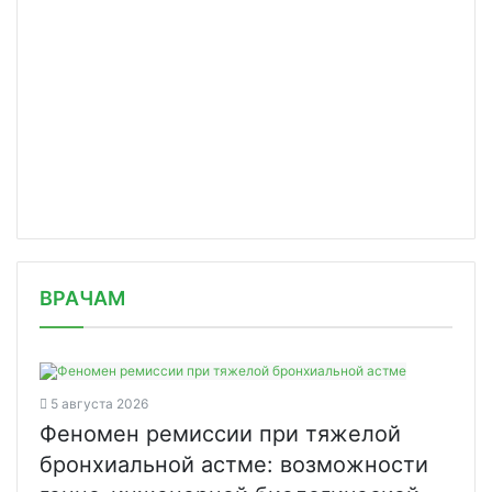
/news/voz-vypustit-shirokoe-predupre/
ВРАЧАМ
5 августа 2026
Феномен ремиссии при тяжелой
бронхиальной астме: возможности