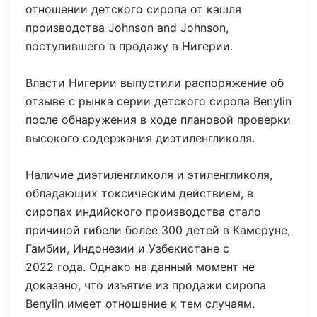
отношении детского сиропа от кашля
производства Johnson and Johnson,
поступившего в продажу в Нигерии.
Власти Нигерии выпустили распоряжение об
отзыве с рынка серии детского сиропа Benylin
после обнаружения в ходе плановой проверки
высокого содержания диэтиленгликоля.
Наличие диэтиленгликоля и этиленгликоля,
обладающих токсическим действием, в
сиропах индийского производства стало
причиной гибели более 300 детей в Камеруне,
Гамбии, Индонезии и Узбекистане с
2022 года. Однако на данный момент не
доказано, что изъятие из продажи сиропа
Benylin имеет отношение к тем случаям.