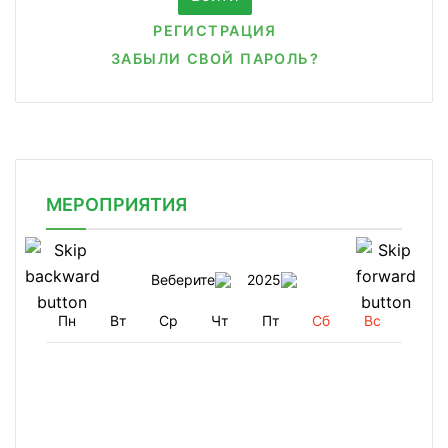
РЕГИСТРАЦИЯ
ЗАБЫЛИ СВОЙ ПАРОЛЬ?
МЕРОПРИЯТИЯ
Веберите
2025
Пн
Вт
Ср
Чт
Пт
Сб
Вс