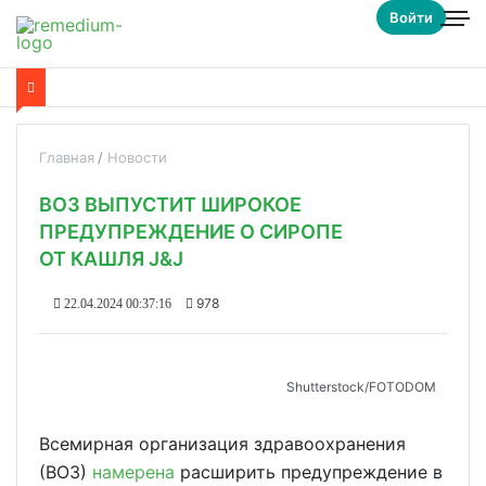
Войти
Главная
Новости
ВОЗ ВЫПУСТИТ ШИРОКОЕ
ПРЕДУПРЕЖДЕНИЕ О СИРОПЕ
ОТ КАШЛЯ J&J
978
22.04.2024 00:37:16
Shutterstoсk/FOTODOM
Всемирная организация здравоохранения
(ВОЗ)
намерена
расширить предупреждение в