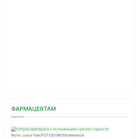
ФАРМАЦЕВТАМ
Фото: Juice Flair/FOTODOM/Shutterstoсk