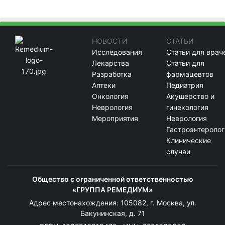
НОВОСТИ
СТАТЬИ
Исследования
Статьи для врач
Лекарства
Статьи для
Разработка
фармацевтов
Аптеки
Педиатрия
Онкология
Акушерство и
Неврология
гинекология
Мероприятия
Неврология
Гастроэнтеролог
Клинические
случаи
Общество с ограниченной ответственностью
«ГРУППА РЕМЕДИУМ»
Адрес местонахождения: 105082, г. Москва, ул.
Бакунинская, д. 71