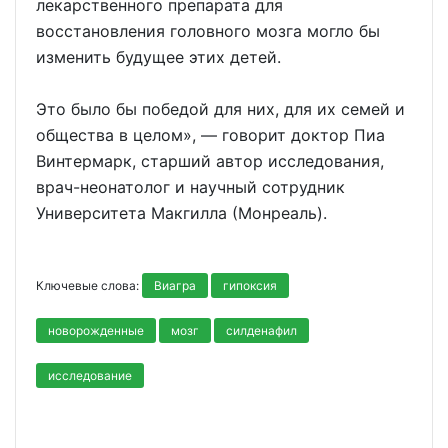
лекарственного препарата для
восстановления головного мозга могло бы
изменить будущее этих детей.
Это было бы победой для них, для их семей и
общества в целом», — говорит доктор Пиа
Винтермарк, старший автор исследования,
врач-неонатолог и научный сотрудник
Университета Макгилла (Монреаль).
Ключевые слова:
Виагра
гипоксия
новорожденные
мозг
силденафил
исследование