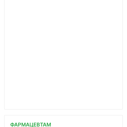
ФАРМАЦЕВТАМ