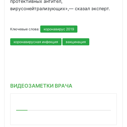
протективных антител,
вирусонейтрализующих»,— сказал эксперт.
Ключевые слова:
коронавирус 2019
коронавирусная инфекция
вакцинация
ВИДЕОЗАМЕТКИ ВРАЧА