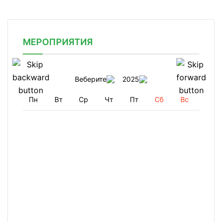
МЕРОПРИЯТИЯ
Веберите
2025
Пн
Вт
Ср
Чт
Пт
Сб
Вс