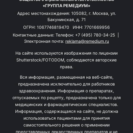
«ГРУППА РЕМЕДИУМ»
Адрес местонахождения: 105082, г. Москва, ул.
Бакунинская, д. 71
ОГРН: 1067746819470 ИНН: 7701669956
Контактные данные: Телефон:
+7 (495) 780-34-25
|
Электронная почта:
reklama@remedium.ru
На сайте используются изображения по лицензии
Shutterstock/FOTODOM, соблюдаются авторские
права.
Вся информация, размещенная на веб-сайте,
предназначена исключительно для работников
здравоохранения. Информация о препаратах,
отпускаемых по рецепту, предназначена только для
медицинских и фармацевтических специалистов.
Информация, содержащаяся на сайте, не должна
использоваться пациентами для принятия
самостоятельного решения о применении
представленных лекарственных препаратов и не