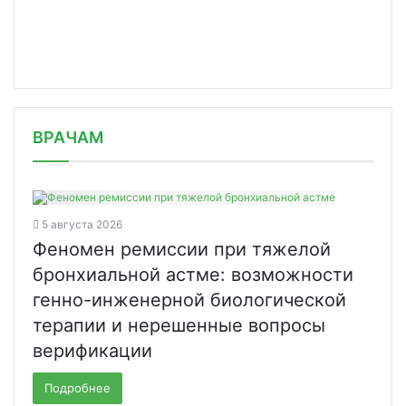
/news/vaktsinatsiya-rossiyan-ot-koro/
ВРАЧАМ
5 августа 2026
Феномен ремиссии при тяжелой
бронхиальной астме: возможности
генно-инженерной биологической
терапии и нерешенные вопросы
верификации
Подробнее