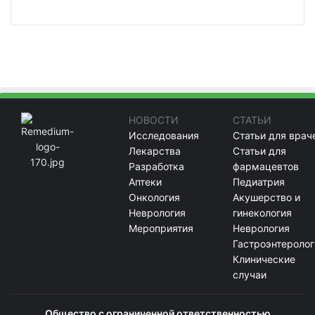
НОВОСТИ
СТАТЬИ
Исследования
Статьи для врач
Лекарства
Статьи для
Разработка
фармацевтов
Аптеки
Педиатрия
Онкология
Акушерство и
Неврология
гинекология
Мероприятия
Неврология
Гастроэнтеролог
Клинические
случаи
Общество с ограниченной ответственностью