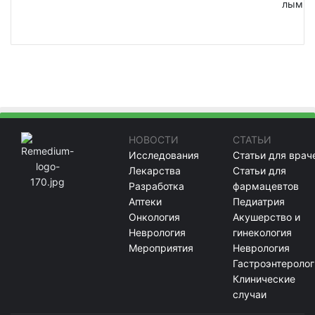
лым
НОВОСТИ
СТАТЬИ
Исследования
Статьи для врач
Лекарства
Статьи для
Разработка
фармацевтов
Аптеки
Педиатрия
Онкология
Акушерство и
Неврология
гинекология
Мероприятия
Неврология
Гастроэнтеролог
Клинические
случаи