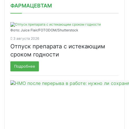
ФАРМАЦЕВТАМ
Фото: Juice Flair/FOTODOM/Shutterstoсk
3 августа 2026
Отпуск препарата с истекающим
сроком годности
Подробнее