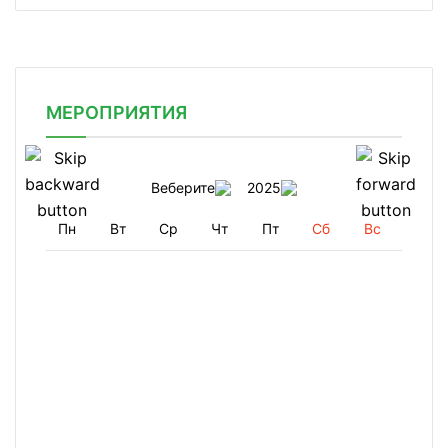
МЕРОПРИЯТИЯ
Веберите
2025
Пн
Вт
Ср
Чт
Пт
Сб
Вс