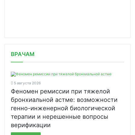
/news/v-sud-peredano-bolee-1130-mate/
ВРАЧАМ
5 августа 2026
Феномен ремиссии при тяжелой
бронхиальной астме: возможности
генно-инженерной биологической
терапии и нерешенные вопросы
верификации