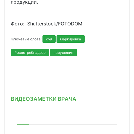
продукции.
Фото: Shutterstoсk/FOTODOM
Ключевые слова:
суд
маркировка
Роспотребнадзор
нарушения
ВИДЕОЗАМЕТКИ ВРАЧА