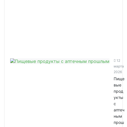
12
марта
2026
Пище
вые
прод
укты
с
аптеч
ным
прош