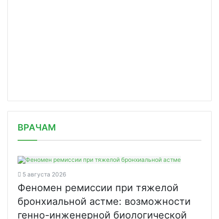
/news/v-stolitse-poyavilas-eshchye-o/
ВРАЧАМ
5 августа 2026
Феномен ремиссии при тяжелой
бронхиальной астме: возможности
генно-инженерной биологической