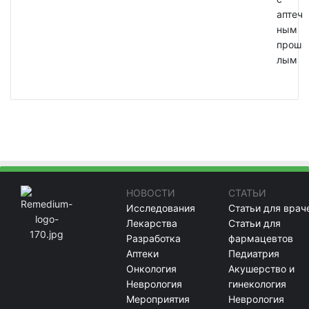
аптеч
ным
прош
лым
НОВОСТИ
СТАТЬИ
Исследования
Статьи для врач
Лекарства
Статьи для
Разработка
фармацевтов
Аптеки
Педиатрия
Онкология
Акушерство и
Неврология
гинекология
Мероприятия
Неврология