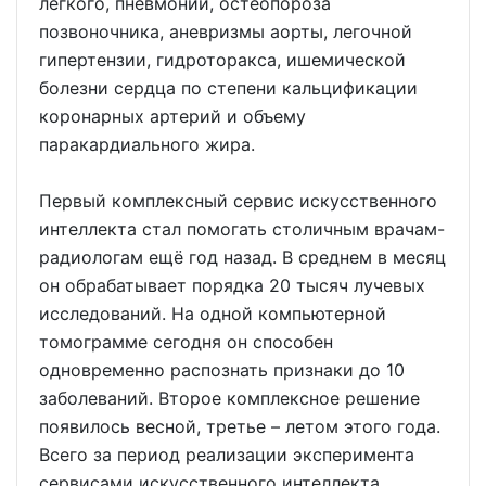
легкого, пневмонии, остеопороза
позвоночника, аневризмы аорты, легочной
гипертензии, гидроторакса, ишемической
болезни сердца по степени кальцификации
коронарных артерий и объему
паракардиального жира.
Первый комплексный сервис искусственного
интеллекта стал помогать столичным врачам-
радиологам ещё год назад. В среднем в месяц
он обрабатывает порядка 20 тысяч лучевых
исследований. На одной компьютерной
томограмме сегодня он способен
одновременно распознать признаки до 10
заболеваний. Второе комплексное решение
появилось весной, третье – летом этого года.
Всего за период реализации эксперимента
сервисами искусственного интеллекта