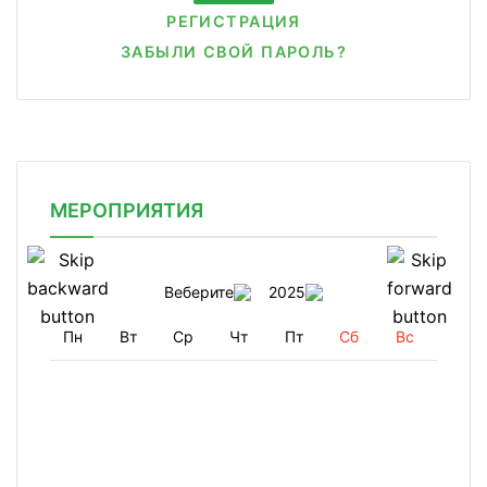
РЕГИСТРАЦИЯ
ЗАБЫЛИ СВОЙ ПАРОЛЬ?
МЕРОПРИЯТИЯ
Веберите
2025
Пн
Вт
Ср
Чт
Пт
Сб
Вс