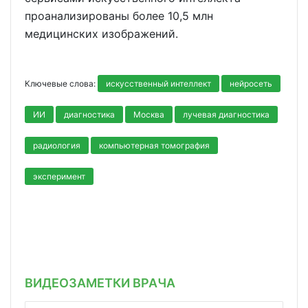
проанализированы более 10,5 млн
медицинских изображений.
Ключевые слова:
искусственный интеллект
нейросеть
ИИ
диагностика
Москва
лучевая диагностика
радиология
компьютерная томография
эксперимент
ВИДЕОЗАМЕТКИ ВРАЧА