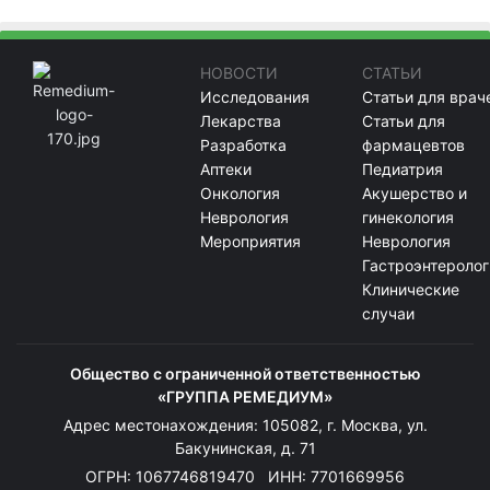
НОВОСТИ
СТАТЬИ
Исследования
Статьи для врач
Лекарства
Статьи для
Разработка
фармацевтов
Аптеки
Педиатрия
Онкология
Акушерство и
Неврология
гинекология
Мероприятия
Неврология
Гастроэнтеролог
Клинические
случаи
Общество с ограниченной ответственностью
«ГРУППА РЕМЕДИУМ»
Адрес местонахождения: 105082, г. Москва, ул.
Бакунинская, д. 71
ОГРН: 1067746819470 ИНН: 7701669956