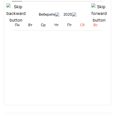
Веберите
2025
Пн
Вт
Ср
Чт
Пт
Сб
Вс