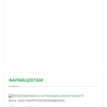
ФАРМАЦЕВТАМ
Фото: Juice Flair/FOTODOM/Shutterstoсk