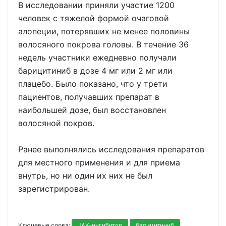
В исследовании приняли участие 1200
человек с тяжелой формой очаговой
алопеции, потерявших не менее половины
волосяного покрова головы. В течение 36
недель участники ежедневно получали
барицитиниб в дозе 4 мг или 2 мг или
плацебо. Было показано, что у трети
пациентов, получавших препарат в
наибольшей дозе, был восстановлен
волосяной покров.
Ранее выполнялись исследования препаратов
для местного применения и для приема
внутрь, но ни один их них не был
зарегистрирован.
Ключевые слова:
JAK-ингибитор
барицитиниб