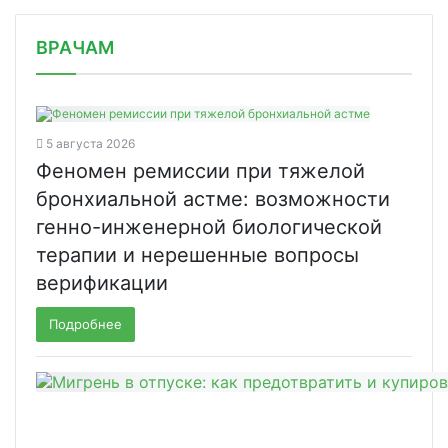
/news/v-ssha-zaregistrirovan-pervyy/
ВРАЧАМ
5 августа 2026
Феномен ремиссии при тяжелой
бронхиальной астме: возможности
генно-инженерной биологической
терапии и нерешенные вопросы
верификации
Подробнее