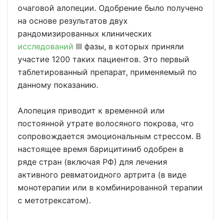
очаговой алопеции. Одобрение было получено
на основе результатов двух
рандомизированных клинических
исследований
III фазы, в которых приняли
участие 1200 таких пациентов. Это первый
таблетированный препарат, применяемый по
данному показанию.
Алопеция приводит к временной или
постоянной утрате волосяного покрова, что
сопровождается эмоциональным стрессом. В
настоящее время барицитиниб одобрен в
ряде стран (включая РФ) для лечения
активного ревматоидного артрита (в виде
монотерапии или в комбинированной терапии
с метотрексатом).