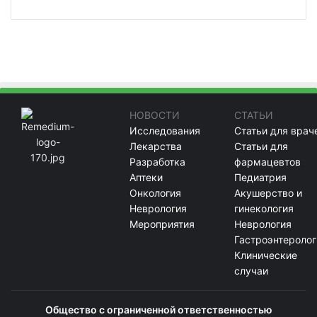
НОВОСТИ
СТАТЬИ
Исследования
Статьи для врач
Лекарства
Статьи для
Разработка
фармацевтов
Аптеки
Педиатрия
Онкология
Акушерство и
Неврология
гинекология
Мероприятия
Неврология
Гастроэнтеролог
Клинические
случаи
Общество с ограниченной ответственностью