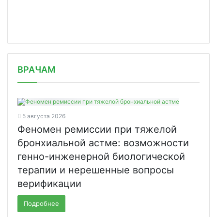
/news/v-ssha-odobren-pervyy-test-dlya/
ВРАЧАМ
5 августа 2026
Феномен ремиссии при тяжелой
бронхиальной астме: возможности
генно-инженерной биологической
терапии и нерешенные вопросы
верификации
Подробнее