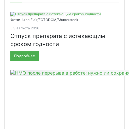
Фото: Juice Flair/FOTODOM/Shutterstoсk
3 августа 2026
Отпуск препарата с истекающим
сроком годности
Подробнее