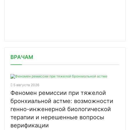
/news/v-serbii-startovalo-proizvodst/
ВРАЧАМ
5 августа 2026
Феномен ремиссии при тяжелой
бронхиальной астме: возможности
генно-инженерной биологической
терапии и нерешенные вопросы
верификации