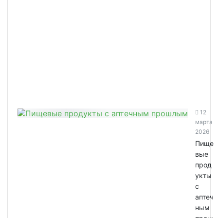
12
марта
2026
Пище
вые
прод
укты
с
аптеч
ным