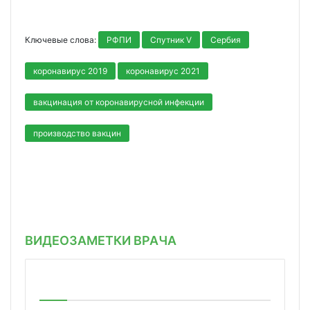
Ключевые слова:
РФПИ
Спутник V
Сербия
коронавирус 2019
коронавирус 2021
вакцинация от коронавирусной инфекции
производство вакцин
ВИДЕОЗАМЕТКИ ВРАЧА