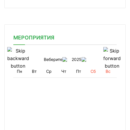
МЕРОПРИЯТИЯ
Веберите
2025
Пн
Вт
Ср
Чт
Пт
Сб
Вс