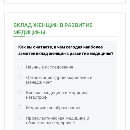
ВКЛАД ЖЕНЩИН В РАЗВИТИЕ
МЕДИЦИНЫ
Как вы считаете, в чем сегодня наиболее
заметен вклад женщин в развитие медицины?
Научные исследования
Организация здравоохранения и
менеджмент
Военная медицина и медицина
катастроф
Медицинское образование
Профилактическая медицина и
общественное здоровье