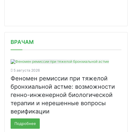
/news/v-sankt-peterburge-otkrylsya-l/
ВРАЧАМ
5 августа 2026
Феномен ремиссии при тяжелой
бронхиальной астме: возможности
генно-инженерной биологической
терапии и нерешенные вопросы
верификации
Подробнее