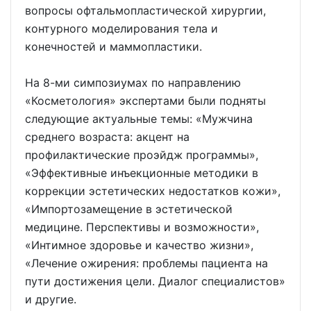
вопросы офтальмопластической хирургии,
контурного моделирования тела и
конечностей и маммопластики.
На 8-ми симпозиумах по направлению
«Косметология» экспертами были подняты
следующие актуальные темы: «Мужчина
среднего возраста: акцент на
профилактические проэйдж программы»,
«Эффективные инъекционные методики в
коррекции эстетических недостатков кожи»,
«Импортозамещение в эстетической
медицине. Перспективы и возможности»,
«Интимное здоровье и качество жизни»,
«Лечение ожирения: проблемы пациента на
пути достижения цели. Диалог специалистов»
и другие.