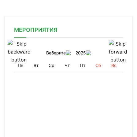
МЕРОПРИЯТИЯ
Веберите
2025
Пн
Вт
Ср
Чт
Пт
Сб
Вс