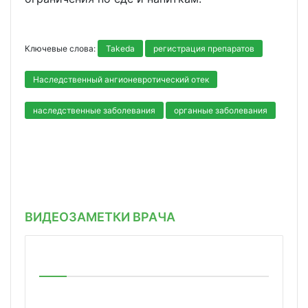
Ключевые слова:
Takeda
регистрация препаратов
Наследственный ангионевротический отек
наследственные заболевания
органные заболевания
ВИДЕОЗАМЕТКИ ВРАЧА