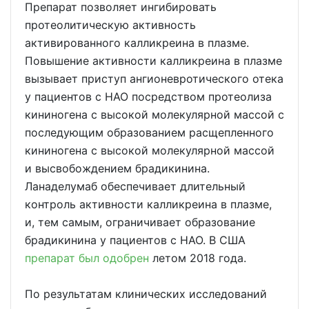
Препарат позволяет ингибировать
протеолитическую активность
активированного калликреина в плазме.
Повышение активности калликреина в плазме
вызывает приступ ангионевротического отека
у пациентов с НАО посредством протеолиза
кининогена с высокой молекулярной массой с
последующим образованием расщепленного
кининогена с высокой молекулярной массой
и высвобождением брадикинина.
Ланаделумаб обеспечивает длительный
контроль активности калликреина в плазме,
и, тем самым, ограничивает образование
брадикинина у пациентов с НАО. В США
препарат был одобрен
летом 2018 года.
По результатам клинических исследований