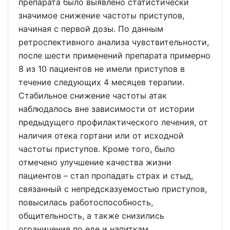
препарата было выявлено статистически
значимое снижение частоты приступов,
начиная с первой дозы. По данным
ретроспективного анализа чувствительности,
после шести применений препарата примерно
8 из 10 пациентов не имели приступов в
течение следующих 4 месяцев терапии.
Стабильное снижение частоты атак
наблюдалось вне зависимости от истории
предыдущего профилактического лечения, от
наличия отека гортани или от исходной
частоты приступов. Кроме того, было
отмечено улучшение качества жизни
пациентов – стал пропадать страх и стыд,
связанный с непредсказуемостью приступов,
повысилась работоспособность,
общительность, а также снизились
ограничения по еде и напиткам.