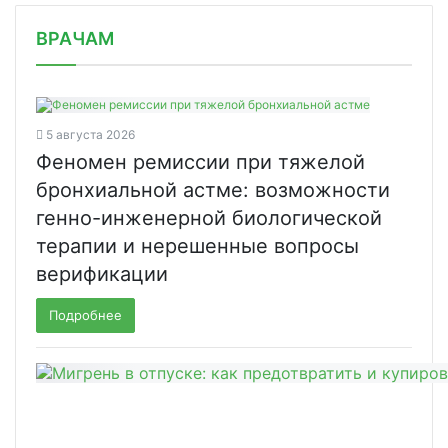
/news/v-rossii-zaregistrirovana-tera/
ВРАЧАМ
5 августа 2026
Феномен ремиссии при тяжелой
бронхиальной астме: возможности
генно-инженерной биологической
терапии и нерешенные вопросы
верификации
Подробнее