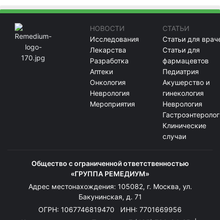
НОВОСТИ
СТАТЬИ
Исследования
Статьи для врач
Лекарства
Статьи для
Разработка
фармацевтов
Аптеки
Педиатрия
Онкология
Акушерство и
Неврология
гинекология
Мероприятия
Неврология
Гастроэнтеролог
Клинические
случаи
Общество с ограниченной ответственностью
«ГРУППА РЕМЕДИУМ»
Адрес местонахождения: 105082, г. Москва, ул.
Бакунинская, д. 71
ОГРН: 1067746819470 ИНН: 7701669956