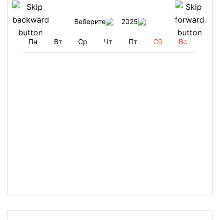
Веберите
2025
Пн
Вт
Ср
Чт
Пт
Сб
Вс