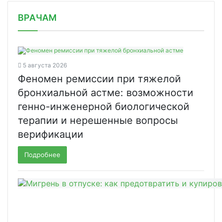
/news/v-rossii-diagnostirovano-9-412/
ВРАЧАМ
5 августа 2026
Феномен ремиссии при тяжелой
бронхиальной астме: возможности
генно-инженерной биологической
терапии и нерешенные вопросы
верификации
Подробнее