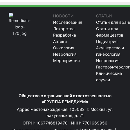
НОВОСТИ
СТАТЬИ
Исследования
Статьи для врач
Лекарства
Статьи для
Разработка
фармацевтов
Аптеки
Педиатрия
Онкология
Акушерство и
Неврология
гинекология
Мероприятия
Неврология
Гастроэнтеролог
Клинические
случаи
Общество с ограниченной ответственностью
«ГРУППА РЕМЕДИУМ»
Адрес местонахождения: 105082, г. Москва, ул.
Бакунинская, д. 71
ОГРН: 1067746819470 ИНН: 7701669956