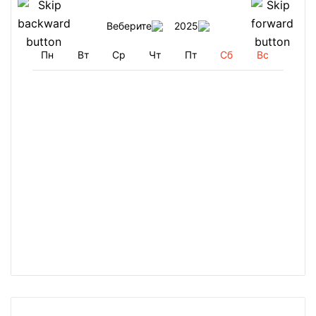
Веберите
2025
Пн
Вт
Ср
Чт
Пт
Сб
Вс