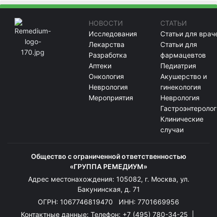
НОВОСТИ
СТАТЬИ
Исследования
Статьи для врач
Лекарства
Статьи для
Разработка
фармацевтов
Аптеки
Педиатрия
Онкология
Акушерство и
Неврология
гинекология
Мероприятия
Неврология
Гастроэнтеролог
Клинические
случаи
Общество с ограниченной ответственностью
«ГРУППА РЕМЕДИУМ»
Адрес местонахождения: 105082, г. Москва, ул.
Бакунинская, д. 71
ОГРН: 1067746819470 ИНН: 7701669956
Контактные данные: Телефон:
+7 (495) 780-34-25
|