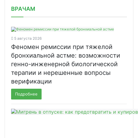
/news/v-pervom-kvartale-vyruchka-kom/
ВРАЧАМ
5 августа 2026
Феномен ремиссии при тяжелой
бронхиальной астме: возможности
генно-инженерной биологической
терапии и нерешенные вопросы
верификации
Подробнее