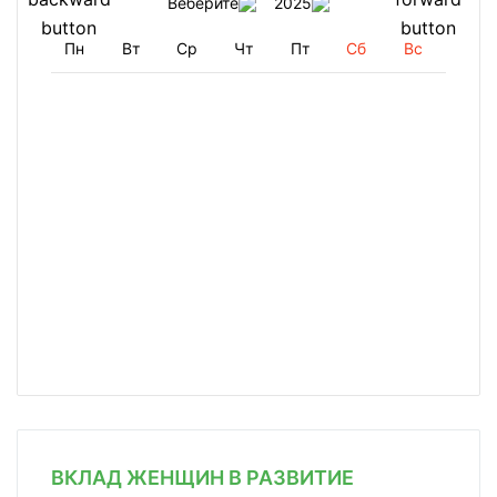
Веберите
2025
Пн
Вт
Ср
Чт
Пт
Сб
Вс
ВКЛАД ЖЕНЩИН В РАЗВИТИЕ