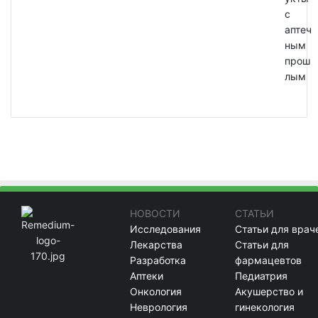
с
аптеч
ным
прош
лым
НОВОСТИ
СТАТЬИ
Исследования
Статьи для врач
Лекарства
Статьи для
Разработка
фармацевтов
Аптеки
Педиатрия
Онкология
Акушерство и
Неврология
гинекология