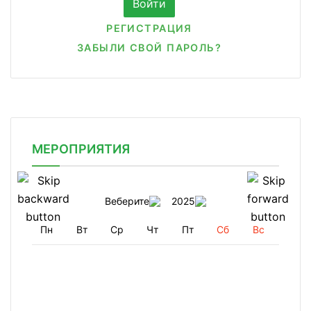
РЕГИСТРАЦИЯ
ЗАБЫЛИ СВОЙ ПАРОЛЬ?
МЕРОПРИЯТИЯ
Веберите
2025
Пн
Вт
Ср
Чт
Пт
Сб
Вс