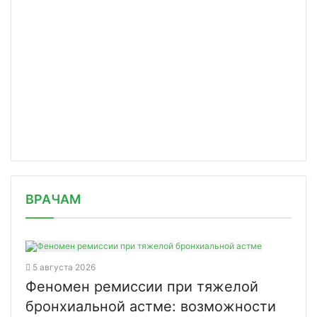
/news/v-oez-tekhnolpolis-moskva-razr/
ВРАЧАМ
5 августа 2026
Феномен ремиссии при тяжелой
бронхиальной астме: возможности