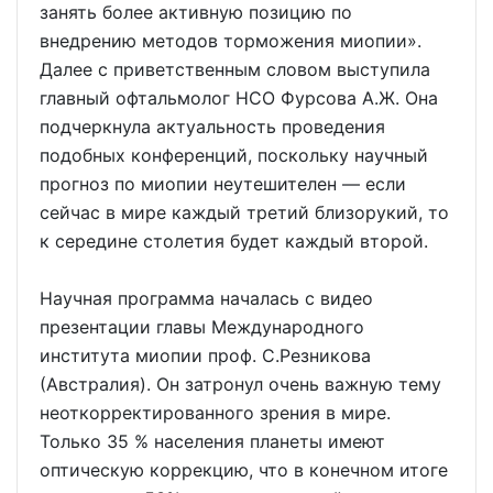
занять более активную позицию по
внедрению методов торможения миопии».
Далее с приветственным словом выступила
главный офтальмолог НСО Фурсова А.Ж. Она
подчеркнула актуальность проведения
подобных конференций, поскольку научный
прогноз по миопии неутешителен — если
сейчас в мире каждый третий близорукий, то
к середине столетия будет каждый второй.
Научная программа началась с видео
презентации главы Международного
института миопии проф. С.Резникова
(Австралия). Он затронул очень важную тему
неоткорректированного зрения в мире.
Только 35 % населения планеты имеют
оптическую коррекцию, что в конечном итоге