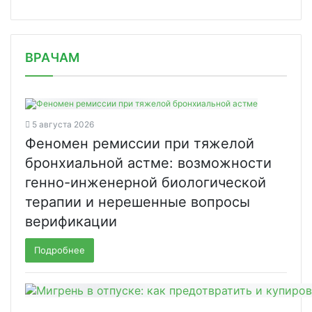
/news/v-novosibirske-proshla-ii-sibi/
ВРАЧАМ
5 августа 2026
Феномен ремиссии при тяжелой
бронхиальной астме: возможности
генно-инженерной биологической
терапии и нерешенные вопросы
верификации
Подробнее