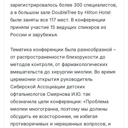
зарегистрировалось более 300 специалистов,
а в большом зале DoubleTree by Hilton Hotel
были заняты все 117 мест. В конференции
приняли участие 15 ведущих спикеров из
России и зарубежья.
Тематика конференции была разнообразной –
от распространенности близорукости до
методов контроля, от фармакологических
вмешательств до хирургии миопии. Во время
церемонии открытия руководитель
Сибирской Ассоциации детских
офтальмологов Смирнова И.Ю. так
обозначила цели конференции: «Проблема
миопии многогранна, поэтому мы должны
обсудить ее всестороннее, не избегая
противоречивых и нерешенных вопросов, и