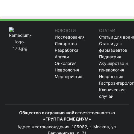
НОВОСТИ
СТАТЬИ
Исследования
Статьи для врач
Лекарства
Статьи для
Разработка
фармацевтов
Аптеки
Педиатрия
Онкология
Акушерство и
Неврология
гинекология
Мероприятия
Неврология
Гастроэнтеролог
Клинические
случаи
Общество с ограниченной ответственностью
«ГРУППА РЕМЕДИУМ»
Адрес местонахождения: 105082, г. Москва, ул.
Бакунинская, д. 71