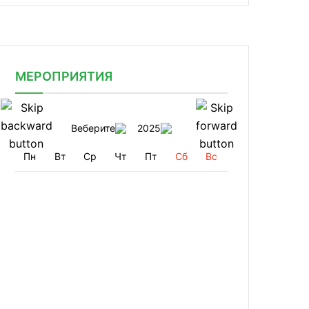
МЕРОПРИЯТИЯ
Веберите
2025
Пн
Вт
Ср
Чт
Пт
Сб
Вс