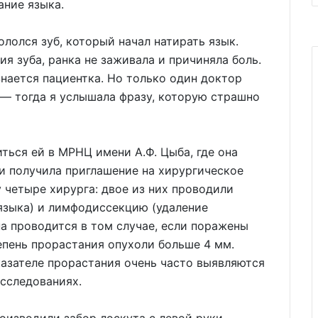
ание языка.
лолся зуб, который начал натирать язык.
ия зуба, ранка не заживала и причиняла боль.
нается пациентка. Но только один доктор
 — тогда я услышала фразу, которую страшно
ться ей в МРНЦ имени А.Ф. Цыба, где она
и получила приглашение на хирургическое
 четыре хирурга: двое из них проводили
языка) и лимфодиссекцию (удаление
на проводится в том случае, если поражены
епень прорастания опухоли больше 4 мм.
казателе прорастания очень часто выявляются
сследованиях.