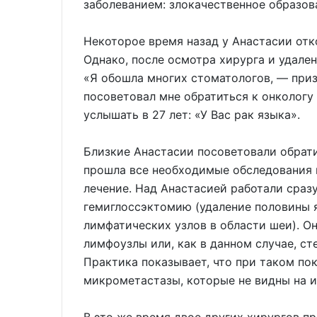
заболеванием: злокачественное образов
Некоторое время назад у Анастасии отко
Однако, после осмотра хирурга и удален
«Я обошла многих стоматологов, — приз
посоветовал мне обратиться к онкологу
услышать в 27 лет: «У Вас рак языка».
Близкие Анастасии посоветовали обрати
прошла все необходимые обследования 
лечение. Над Анастасией работали сразу
гемиглоссэктомию (удаление половины 
лимфатических узлов в области шеи). О
лимфоузлы или, как в данном случае, ст
Практика показывает, что при таком по
микрометастазы, которые не видны на и