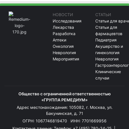
НОВОСТИ
СТАТЬИ
Исследования
Статьи для врач
Лекарства
Статьи для
Разработка
фармацевтов
Аптеки
Педиатрия
Онкология
Акушерство и
Неврология
гинекология
Мероприятия
Неврология
Гастроэнтеролог
Клинические
случаи
Общество с ограниченной ответственностью
«ГРУППА РЕМЕДИУМ»
Адрес местонахождения: 105082, г. Москва, ул.
Бакунинская, д. 71
ОГРН: 1067746819470 ИНН: 7701669956
Контактные данные: Телефон:
+7 (495) 780-34-25
|