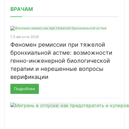
/news/v-moskve-massovaya-vaktsinatsi/
ВРАЧАМ
5 августа 2026
Феномен ремиссии при тяжелой
бронхиальной астме: возможности
генно-инженерной биологической
терапии и нерешенные вопросы
верификации
Подробнее