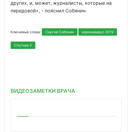
других, и, может, журналисты, которые на
передовой», - пояснил Собянин.
Ключевые слова:
Сергей Собянин
коронавирус 2019
Спутник V
ВИДЕОЗАМЕТКИ ВРАЧА