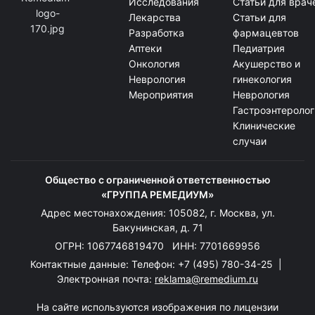
Исследования
Статьи для врач
Лекарства
Статьи для
Разработка
фармацевтов
Аптеки
Педиатрия
Онкология
Акушерство и
Неврология
гинекология
Мероприятия
Неврология
Гастроэнтеролог
Клинические
случаи
Общество с ограниченной ответственностью
«ГРУППА РЕМЕДИУМ»
Адрес местонахождения: 105082, г. Москва, ул.
Бакунинская, д. 71
ОГРН: 1067746819470 ИНН: 7701669956
Контактные данные: Телефон:
+7 (495) 780-34-25
|
Электронная почта:
reklama@remedium.ru
На сайте используются изображения по лицензии