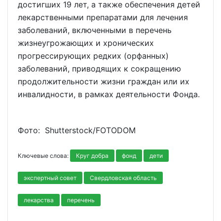
достигших 19 лет, а также обеспечения детей
лекарственными препаратами для лечения
заболеваний, включенными в перечень
жизнеугрожающих и хронических
прогрессирующих редких (орфанных)
заболеваний, приводящих к сокращению
продолжительности жизни граждан или их
инвалидности, в рамках деятельности Фонда.
Фото: Shutterstoсk/FOTODOM
Ключевые слова:
Круг добра
фонд
дети
экспертный совет
Свердловская область
лекарства
перечень