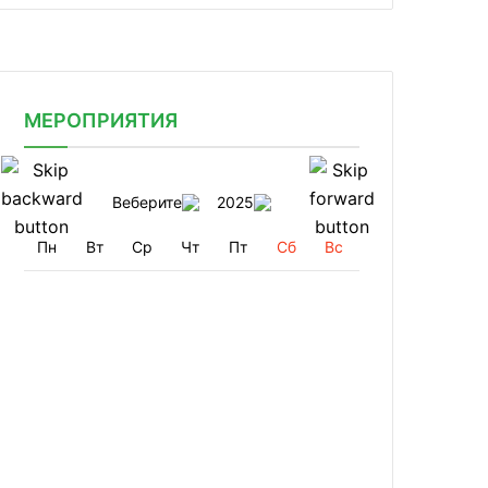
МЕРОПРИЯТИЯ
Веберите
2025
Пн
Вт
Ср
Чт
Пт
Сб
Вс