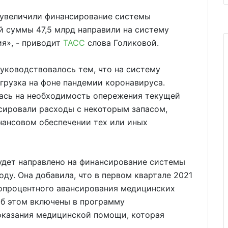
д увеличили финансирование системы
й суммы 47,5 млрд направили на систему
я», - приводит
ТАСС
слова Голиковой.
руководствовалось тем, что на систему
грузка на фоне пандемии коронавируса.
ась на необходимость опережения текущей
сировали расходы с некоторым запасом,
нансовом обеспечении тех или иных
будет направлено на финансирование системы
оду. Она добавила, что в первом квартале 2021
топроцентного авансирования медицинских
об этом включены в программу
 оказания медицинской помощи, которая