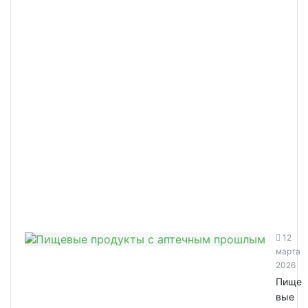
12
марта
2026
Пище
вые