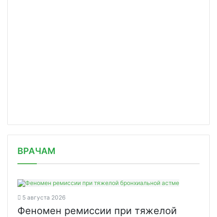
/news/uchenye-permskogo-politekha-na/
ВРАЧАМ
5 августа 2026
Феномен ремиссии при тяжелой