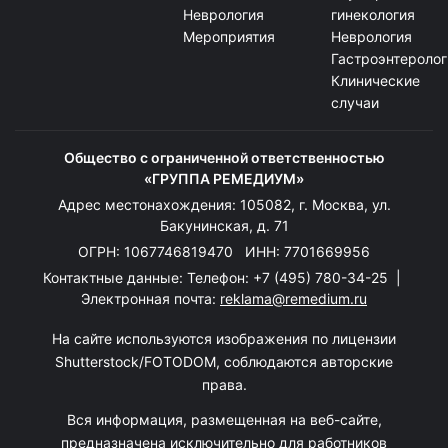
Неврология
гинекология
Мероприятия
Неврология
Гастроэнтеролог
Клинические
случаи
Общество с ограниченной ответственностью
«ГРУППА РЕМЕДИУМ»
Адрес местонахождения: 105082, г. Москва, ул.
Бакунинская, д. 71
ОГРН: 1067746819470 ИНН: 7701669956
Контактные данные: Телефон:
+7 (495) 780-34-25
|
Электронная почта:
reklama@remedium.ru
На сайте используются изображения по лицензии
Shutterstock/FOTODOM, соблюдаются авторские
права.
Вся информация, размещенная на веб-сайте,
предназначена исключительно для работников