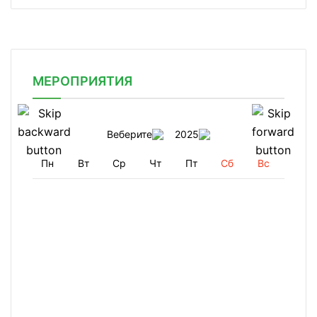
МЕРОПРИЯТИЯ
Веберите
2025
Пн
Вт
Ср
Чт
Пт
Сб
Вс