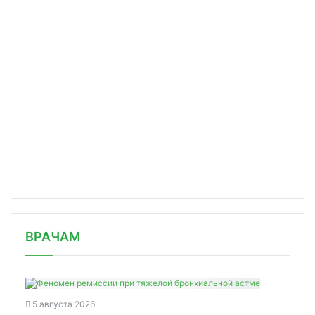
/news/uchenye-moskvy-predstavili-ots/
ВРАЧАМ
5 августа 2026