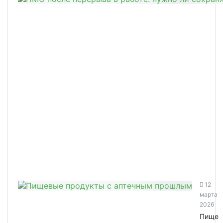
12
марта
2026
Пище