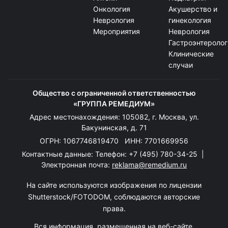
Онкология
Акушерство и
Неврология
гинекология
Мероприятия
Неврология
Гастроэнтеролог
Клинические
случаи
Общество с ограниченной ответственностью
«ГРУППА РЕМЕДИУМ»
Адрес местонахождения: 105082, г. Москва, ул.
Бакунинская, д. 71
ОГРН: 1067746819470 ИНН: 7701669956
Контактные данные: Телефон:
+7 (495) 780-34-25
|
Электронная почта:
reklama@remedium.ru
На сайте используются изображения по лицензии
Shutterstock/FOTODOM, соблюдаются авторские
права.
Вся информация, размещенная на веб-сайте,