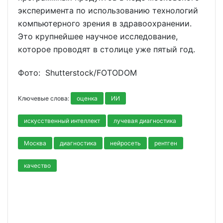
эксперимента по использованию технологий
компьютерного зрения в здравоохранении.
Это крупнейшее научное исследование,
которое проводят в столице уже пятый год.
Фото: Shutterstoсk/FOTODOM
Ключевые слова:
оценка
ИИ
искусственный интеллект
лучевая диагностика
Москва
диагностика
нейросеть
рентген
качество