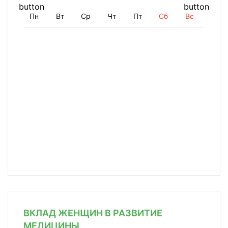
Пн
Вт
Ср
Чт
Пт
Сб
Вс
ВКЛАД ЖЕНЩИН В РАЗВИТИЕ
МЕДИЦИНЫ