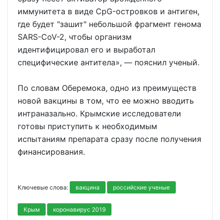
иммунитета в виде CpG-островков и антиген,
где будет "зашит" небольшой фрагмент генома
SARS-CoV-2, чтобы организм
идентифицировал его и выработал
специфические антитела», — пояснил ученый.
По словам Оберемока, одно из преимуществ
новой вакцины в том, что ее можно вводить
интраназально. Крымские исследователи
готовы приступить к необходимым
испытаниям препарата сразу после получения
финансирования.
Ключевые слова:
вакцина
российские ученые
Крым
коронавирус 2019