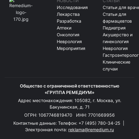
НОВОСТИ
СТАТЬИ
Исследования
Статьи для врач
Лекарства
Статьи для
Разработка
фармацевтов
Аптеки
Педиатрия
Онкология
Акушерство и
Неврология
гинекология
Мероприятия
Неврология
Гастроэнтеролог
Клинические
случаи
Общество с ограниченной ответственностью
«ГРУППА РЕМЕДИУМ»
Адрес местонахождения: 105082, г. Москва, ул.
Бакунинская, д. 71
ОГРН: 1067746819470 ИНН: 7701669956
Контактные данные: Телефон:
+7 (495) 780-34-25
|
Электронная почта:
reklama@remedium.ru