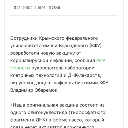
2845
15.10.2020 11:46:56
Сотрудники Крымского федерального
университета имени Вернадского (КФУ)
разработали новую вакцину от
коронавирусной инфекции, сообщил
РИА
Новости
руководитель лаборатории
клеточных технологий и ДНК-лекарств,
вирусолог, доцент кафедры биохимии КФУ
Владимир Оберемок.
«Наша оригинальная вакцина состоит из
одного олигонуклеотида (тиофосфатного
фрагмента ДНК) в форме лассо, который
сразу несет активатор врожденного