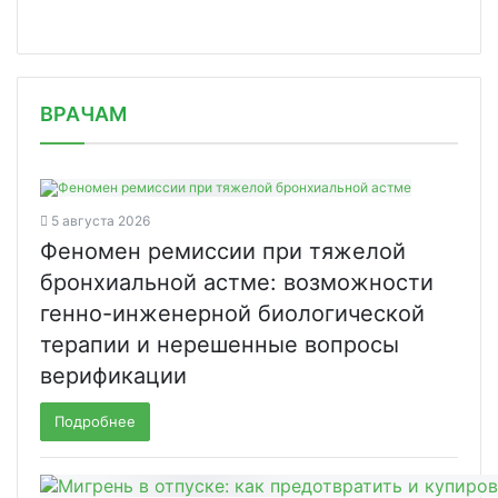
/news/tsifrovizatsiya-v-zdravookhran/
ВРАЧАМ
5 августа 2026
Феномен ремиссии при тяжелой
бронхиальной астме: возможности
генно-инженерной биологической
терапии и нерешенные вопросы
верификации
Подробнее