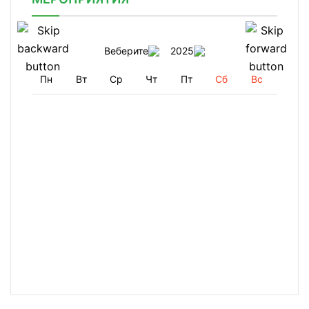
Веберите
2025
Пн
Вт
Ср
Чт
Пт
Сб
Вс