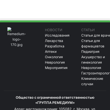
НОВОСТИ
СТАТЬИ
Исследования
Статьи для врач
Лекарства
Статьи для
Разработка
фармацевтов
Аптеки
Педиатрия
Онкология
Акушерство и
Неврология
гинекология
Мероприятия
Неврология
Гастроэнтеролог
Клинические
случаи
Общество с ограниченной ответственностью
«ГРУППА РЕМЕДИУМ»
Адрес местонахождения: 105082, г. Москва, ул.