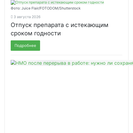
Фото: Juice Flair/FOTODOM/Shutterstoсk
3 августа 2026
Отпуск препарата с истекающим
сроком годности
Подробнее