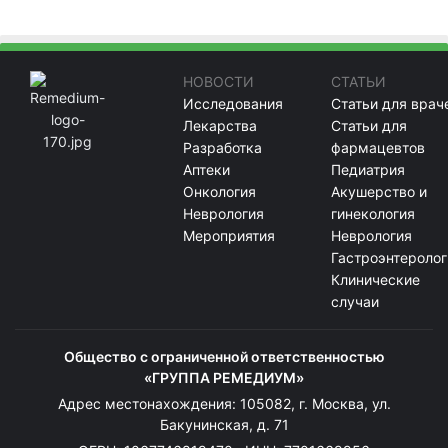
НОВОСТИ
СТАТЬИ
Исследования
Статьи для врач
Лекарства
Статьи для
Разработка
фармацевтов
Аптеки
Педиатрия
Онкология
Акушерство и
Неврология
гинекология
Мероприятия
Неврология
Гастроэнтеролог
Клинические
случаи
Общество с ограниченной ответственностью
«ГРУППА РЕМЕДИУМ»
Адрес местонахождения: 105082, г. Москва, ул.
Бакунинская, д. 71