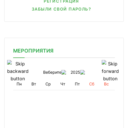
РЕГИСТРАЦИЯ
ЗАБЫЛИ СВОЙ ПАРОЛЬ?
МЕРОПРИЯТИЯ
Веберите
2025
Пн
Вт
Ср
Чт
Пт
Сб
Вс