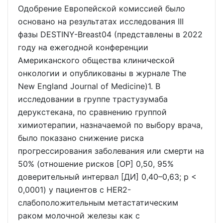
Одобрение Европейской комиссией было
основано на результатах исследования III
фазы DESTINY-Breast04 (представлены в 2022
году на ежегодной конференции
Американского общества клинической
онкологии и опубликованы в журнале The
New England Journal of Medicine)1. В
исследовании в группе трастузумаба
дерукстекана, по сравнению группой
химиотерапии, назначаемой по выбору врача,
было показано снижение риска
прогрессирования заболевания или смерти на
50% (отношение рисков [ОР] 0,50, 95%
доверительный интервал [ДИ] 0,40–0,63; p <
0,0001) у пациентов с HER2-
слабоположительным метастатическим
раком молочной железы как с