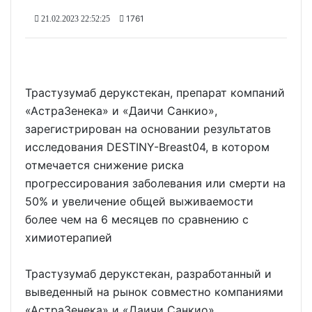
1761
21.02.2023 22:52:25
Трастузумаб дерукстекан, препарат компаний
«АстраЗенека» и «Даичи Санкио»,
зарегистрирован на основании результатов
исследования DESTINY-Breast04, в котором
отмечается снижение риска
прогрессирования заболевания или смерти на
50% и увеличение общей выживаемости
более чем на 6 месяцев по сравнению с
химиотерапией
Трастузумаб дерукстекан, разработанный и
выведенный на рынок совместно компаниями
«АстраЗенека» и «Даичи Санкио»,