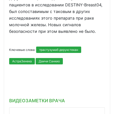
пациентов в исследовании DESTINY-Breast04,
был сопоставимым с таковым в других
исследованиях этого препарата при раке
молочной железы. Новых сигналов
безопасности при этом выявлено не было.
Ключевые слова:
трастузумаб дерукстекан
АстраЗенека
Даичи Санкио
ВИДЕОЗАМЕТКИ ВРАЧА