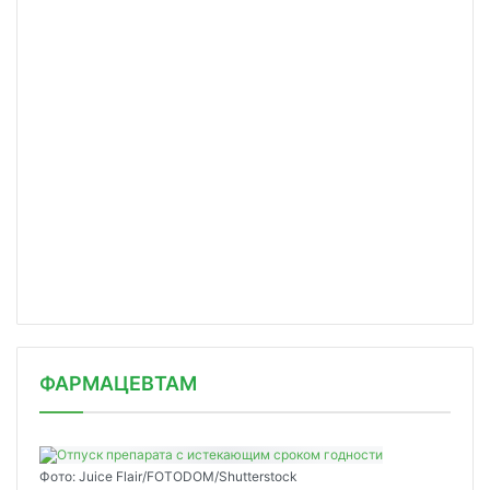
ФАРМАЦЕВТАМ
Фото: Juice Flair/FOTODOM/Shutterstoсk