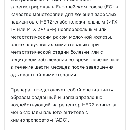
зарегистрирован в Европейском союзе (ЕС) в
качестве монотерапии для лечения взрослых
пациентов с HER2-слабоположительным (ИГХ
1+ или ИГХ 2+/ISH-) неоперабельным или
метастатическим раком молочной железы,
ранее получавших химиотерапию при
метастатической стадии болезни или с
рецидивом заболевания во время лечения или
в течение шести месяцев после завершения
адъювантной химиотерапии.
Препарат представляет собой специальным
образом созданный и целенаправленно
воздействующий на рецептор HER2 конъюгат
моноклональнального антитела с
химиопрепаратом (ADC).