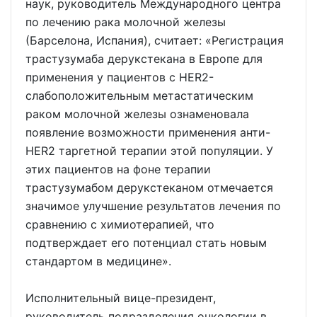
наук, руководитель Международного центра
по лечению рака молочной железы
(Барселона, Испания), считает: «Регистрация
трастузумаба дерукстекана в Европе для
применения у пациентов с HER2-
слабоположительным метастатическим
раком молочной железы ознаменовала
появление возможности применения анти-
HER2 таргетной терапии этой популяции. У
этих пациентов на фоне терапии
трастузумабом дерукстеканом отмечается
значимое улучшение результатов лечения по
сравнению с химиотерапией, что
подтверждает его потенциал стать новым
стандартом в медицине».
Исполнительный вице-президент,
руководитель подразделения онкологии в