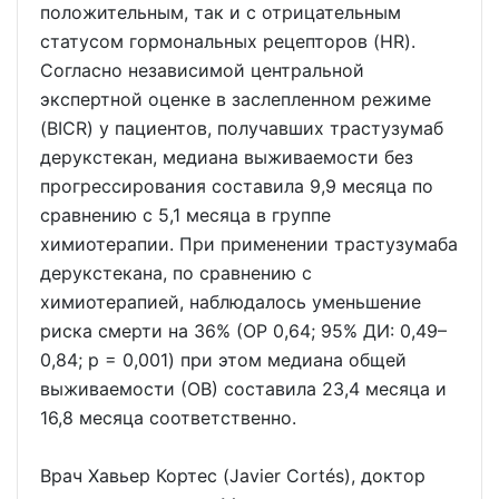
положительным, так и с отрицательным
статусом гормональных рецепторов (HR).
Согласно независимой центральной
экспертной оценке в заслепленном режиме
(BICR) у пациентов, получавших трастузумаб
дерукстекан, медиана выживаемости без
прогрессирования составила 9,9 месяца по
сравнению с 5,1 месяца в группе
химиотерапии. При применении трастузумаба
дерукстекана, по сравнению с
химиотерапией, наблюдалось уменьшение
риска смерти на 36% (ОР 0,64; 95% ДИ: 0,49–
0,84; p = 0,001) при этом медиана общей
выживаемости (ОВ) составила 23,4 месяца и
16,8 месяца соответственно.
Врач Хавьер Кортес (Javier Cortés), доктор