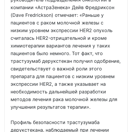
компании «АстраЗенека» Дейв Фредриксон
(Dave Fredrickson) отмечает: «Раньше у
пациентов с раком молочной железы с
низким уровнем экспрессии HER2 опухоль
считалась HER2-отрицательной и кроме
химиотерапии вариантов лечения у таких
пациентов было немного. Тот факт, что
трастузумаб дерукстекан получил одобрение,
свидетельствует о важной роли этого
препарата для пациентов с низким уровнем
экспрессии HER2, а также указывает на
необходимость дальнейшей разработки
методов лечения рака молочной железы для
улучшения результатов терапии».
Профиль безопасности трастузумаба
дерукстекана, наблюдаемый при лечении