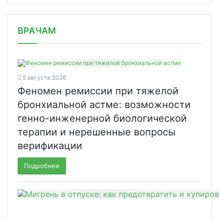
/news/trastuzumab-derukstekan-zaregi/
ВРАЧАМ
5 августа 2026
Феномен ремиссии при тяжелой
бронхиальной астме: возможности
генно-инженерной биологической
терапии и нерешенные вопросы
верификации
Подробнее