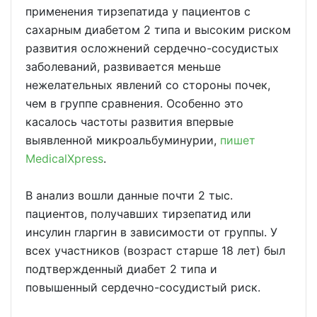
применения тирзепатида у пациентов с
сахарным диабетом 2 типа и высоким риском
развития осложнений сердечно-сосудистых
заболеваний, развивается меньше
нежелательных явлений со стороны почек,
чем в группе сравнения. Особенно это
касалось частоты развития впервые
выявленной микроальбуминурии,
пишет
MedicalXpress
.
В анализ вошли данные почти 2 тыс.
пациентов, получавших тирзепатид или
инсулин гларгин в зависимости от группы. У
всех участников (возраст старше 18 лет) был
подтвержденный диабет 2 типа и
повышенный сердечно-сосудистый риск.