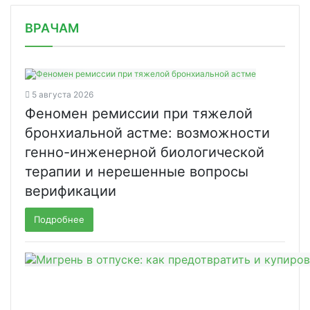
/news/tirzepatid-uluchshil-sostoyani/
ВРАЧАМ
5 августа 2026
Феномен ремиссии при тяжелой
бронхиальной астме: возможности
генно-инженерной биологической
терапии и нерешенные вопросы
верификации
Подробнее