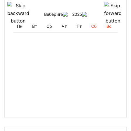
Веберите
2025
Пн
Вт
Ср
Чт
Пт
Сб
Вс