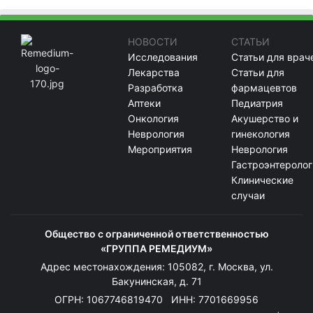
НОВОСТИ
СТАТЬИ
Исследования
Статьи для врач
Лекарства
Статьи для
Разработка
фармацевтов
Аптеки
Педиатрия
Онкология
Акушерство и
Неврология
гинекология
Мероприятия
Неврология
Гастроэнтеролог
Клинические
случаи
Общество с ограниченной ответственностью
«ГРУППА РЕМЕДИУМ»
Адрес местонахождения: 105082, г. Москва, ул.
Бакунинская, д. 71
ОГРН: 1067746819470 ИНН: 7701669956