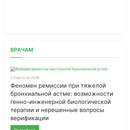
/news/teva-grozit-shtraf-za-diskredi/
ВРАЧАМ
5 августа 2026
Феномен ремиссии при тяжелой
бронхиальной астме: возможности
генно-инженерной биологической
терапии и нерешенные вопросы
верификации
Подробнее