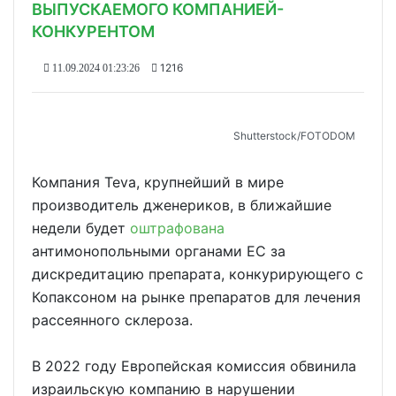
ВЫПУСКАЕМОГО КОМПАНИЕЙ-
КОНКУРЕНТОМ
1216
11.09.2024 01:23:26
Shutterstoсk/FOTODOM
Компания Teva, крупнейший в мире
производитель дженериков, в ближайшие
недели будет
оштрафована
антимонопольными органами ЕС за
дискредитацию препарата, конкурирующего с
Копаксоном на рынке препаратов для лечения
рассеянного склероза.
В 2022 году Европейская комиссия обвинила
израильскую компанию в нарушении