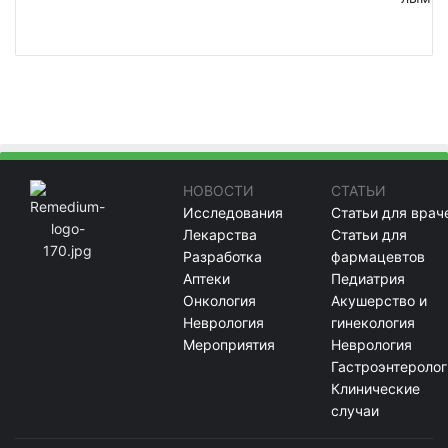
НОВОСТИ
СТАТЬИ
Исследования
Статьи для врач
Лекарства
Статьи для
Разработка
фармацевтов
Аптеки
Педиатрия
Онкология
Акушерство и
Неврология
гинекология
Мероприятия
Неврология
Гастроэнтеролог
Клинические
случаи