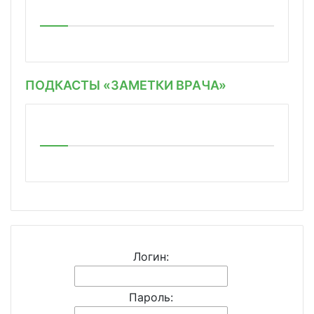
ПОДКАСТЫ «ЗАМЕТКИ ВРАЧА»
Логин:
Пароль: