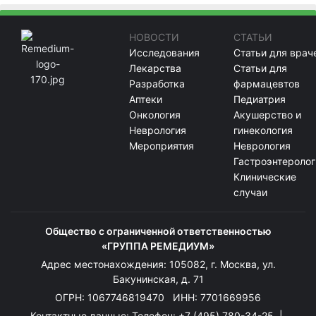
НОВОСТИ
СТАТЬИ
Исследования
Статьи для врач
Лекарства
Статьи для
Разработка
фармацевтов
Аптеки
Педиатрия
Онкология
Акушерство и
Неврология
гинекология
Мероприятия
Неврология
Гастроэнтеролог
Клинические
случаи
Общество с ограниченной ответственностью
«ГРУППА РЕМЕДИУМ»
Адрес местонахождения: 105082, г. Москва, ул.
Бакунинская, д. 71
ОГРН: 1067746819470 ИНН: 7701669956
Контактные данные: Телефон:
+7 (495) 780-34-25
|