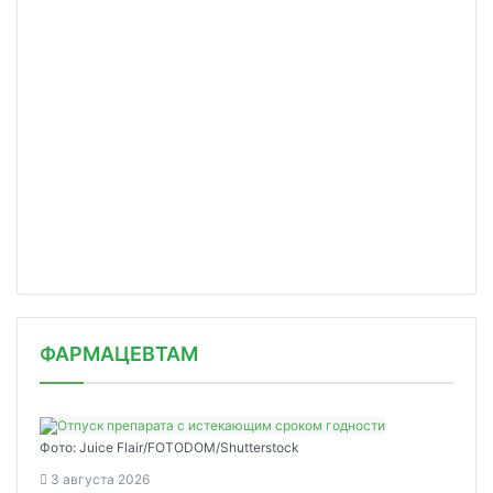
ФАРМАЦЕВТАМ
Фото: Juice Flair/FOTODOM/Shutterstoсk
3 августа 2026