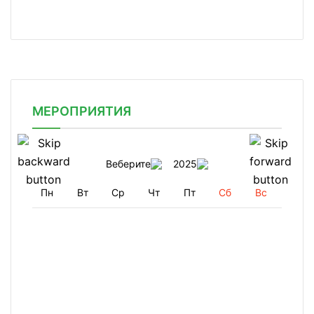
МЕРОПРИЯТИЯ
Веберите
2025
Пн
Вт
Ср
Чт
Пт
Сб
Вс