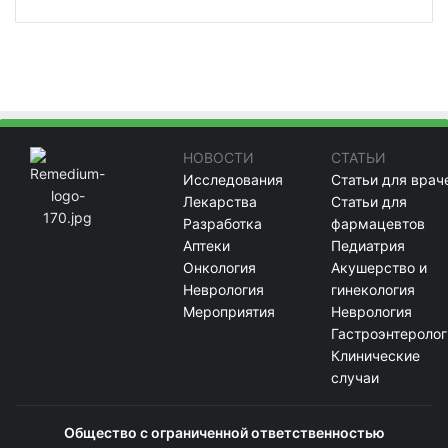
НОВОСТИ
СТАТЬИ
Исследования
Статьи для врач
Лекарства
Статьи для
Разработка
фармацевтов
Аптеки
Педиатрия
Онкология
Акушерство и
Неврология
гинекология
Мероприятия
Неврология
Гастроэнтеролог
Клинические
случаи
Общество с ограниченной ответственностью