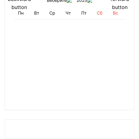
Веберите
2025
Пн
Вт
Ср
Чт
Пт
Сб
Вс