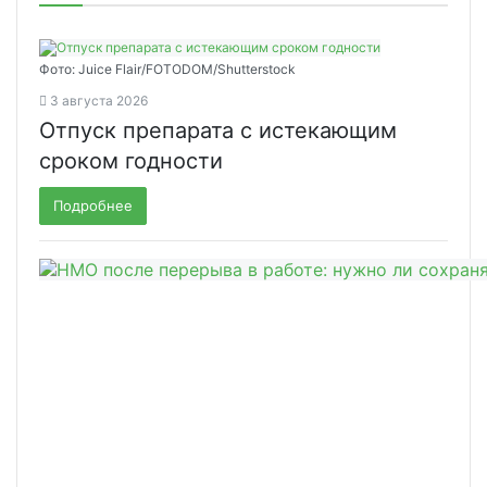
Фото: Juice Flair/FOTODOM/Shutterstoсk
3 августа 2026
Отпуск препарата с истекающим
сроком годности
Подробнее