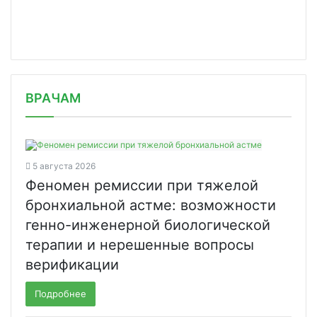
/news/studenty-i-vypuskniki-medvuzov/
ВРАЧАМ
5 августа 2026
Феномен ремиссии при тяжелой
бронхиальной астме: возможности
генно-инженерной биологической
терапии и нерешенные вопросы
верификации
Подробнее