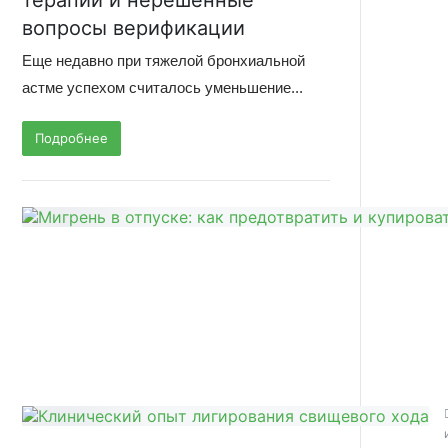
терапии и нерешенные
вопросы верификации
Еще недавно при тяжелой бронхиальной
астме успехом считалось уменьшение...
Подробнее