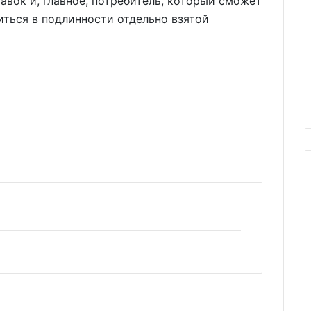
авок и, главное, потребитель, который сможет
ться в подлинности отдельно взятой