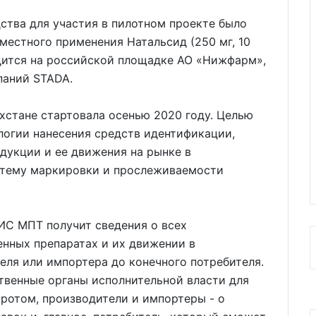
дства для участия в пилотном проекте было
местного применения Натальсид (250 мг, 10
одится на российской площадке АО «Нижфарм»,
паний STADA.
ахстане стартовала осенью 2020 году. Целью
логии нанесения средств идентификации,
дукции и ее движения на рынке в
тему маркировки и прослеживаемости
ИС МПТ получит сведения о всех
енных препаратах и их движении в
ля или импортера до конечного потребителя.
твенные органы исполнительной власти для
ротом, производители и импортеры - о