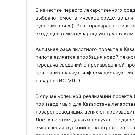
В качестве первого лекарственного сре
выбрано гемостатическое средство для 
суппозиториев). Этот препарат произв
входящей в международную группу ком
Активная фаза пилотного проекта в Каз
пилота является апробация новой техно
передача сведений о произведенной про
централизованную информационную сис
товаров (ИС МПТ).
В случае успешной реализации проекта 
производимых для Казахстана лекарств
товаропроводящих цепях от производите
Доступ к этим данным получат государс
выполнения функций по контролю за обо