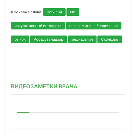
Ключевые слова:
Botkin Al
ИИ
искусственный интеллект
программное обеспечение
рынок
Росздравнадзор
медизделия
Сколково
ВИДЕОЗАМЕТКИ ВРАЧА