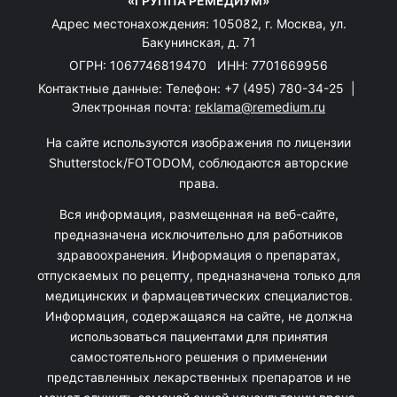
«ГРУППА РЕМЕДИУМ»
Адрес местонахождения: 105082, г. Москва, ул.
Бакунинская, д. 71
ОГРН: 1067746819470 ИНН: 7701669956
Контактные данные: Телефон:
+7 (495) 780-34-25
|
Электронная почта:
reklama@remedium.ru
На сайте используются изображения по лицензии
Shutterstock/FOTODOM, соблюдаются авторские
права.
Вся информация, размещенная на веб-сайте,
предназначена исключительно для работников
здравоохранения. Информация о препаратах,
отпускаемых по рецепту, предназначена только для
медицинских и фармацевтических специалистов.
Информация, содержащаяся на сайте, не должна
использоваться пациентами для принятия
самостоятельного решения о применении
представленных лекарственных препаратов и не