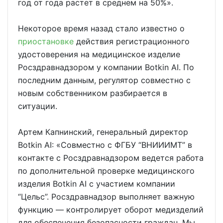
год от года растет в среднем на 50%».
Некоторое время назад стало известно о
приостановке
действия регистрационного
удостоверения на медицинское изделие
Росздравнадзором у компании Botkin AI. По
последним данным, регулятор совместно с
новым собственником разбирается в
ситуации.
Артем Капнинский, генеральный директор
Botkin AI: «Совместно с ФГБУ “ВНИИИМТ” в
контакте с Росздравнадзором ведется работа
по дополнительной проверке медицинского
изделия Botkin AI с участием компании
“Цельс”. Росздравнадзор выполняет важную
функцию — контролирует оборот медизделий
для обеспечения безопасности граждан. Мы,