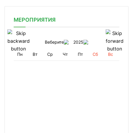
МЕРОПРИЯТИЯ
Веберите
2025
Пн
Вт
Ср
Чт
Пт
Сб
Вс