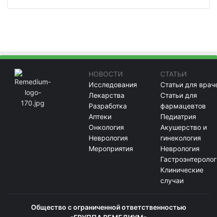
НОВОСТИ
СТАТЬИ
Исследования
Статьи для врач
Лекарства
Статьи для
Разработка
фармацевтов
Аптеки
Педиатрия
Онкология
Акушерство и
Неврология
гинекология
Мероприятия
Неврология
Гастроэнтеролог
Клинические
случаи
Общество с ограниченной ответственностью