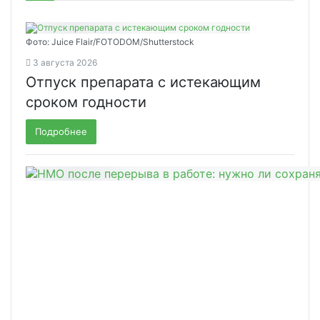
Фото: Juice Flair/FOTODOM/Shutterstoсk
3 августа 2026
Отпуск препарата с истекающим
сроком годности
Подробнее