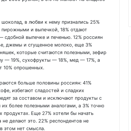
 шоколад, в любви к нему признались 25%
, пирожными и выпечкой, 18% отдают
— сдобной выпечке и печенью. 12% россиян
ье, джемы и сгущенное молоко, еще 3%
няшек, которые считаются полезными, зефир
у — 19%, сухофрукты — 18%, мед — 17%, а
т 10% опрошенных.
араются больше половины россиян: 41%
кофе, избегают сладостей и сладких
ледят за составом и исключают продукты с
 их более полезными аналогами, а 3% точно
х продуктах. Еще 27% хотели бы начать
а не делают это. 22% респондентов не
в этом нет смысла.