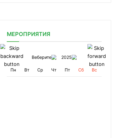
МЕРОПРИЯТИЯ
Веберите
2025
Пн
Вт
Ср
Чт
Пт
Сб
Вс