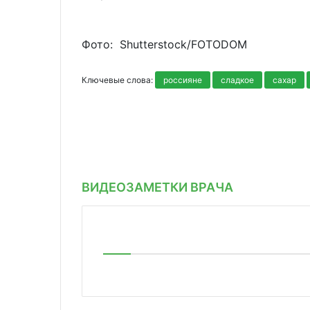
Фото: Shutterstoсk/FOTODOM
Ключевые слова:
россияне
сладкое
сахар
ВИДЕОЗАМЕТКИ ВРАЧА