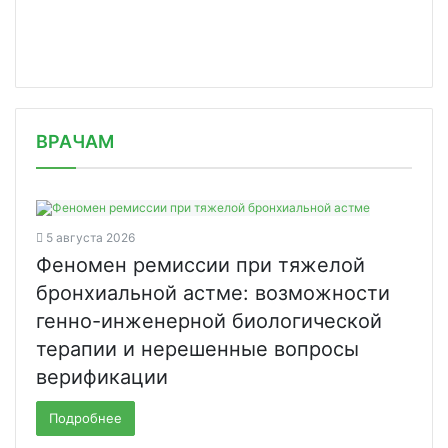
/news/sandoz-zaklyuchila-mirovoe-sog/
ВРАЧАМ
5 августа 2026
Феномен ремиссии при тяжелой
бронхиальной астме: возможности
генно-инженерной биологической
терапии и нерешенные вопросы
верификации
Подробнее