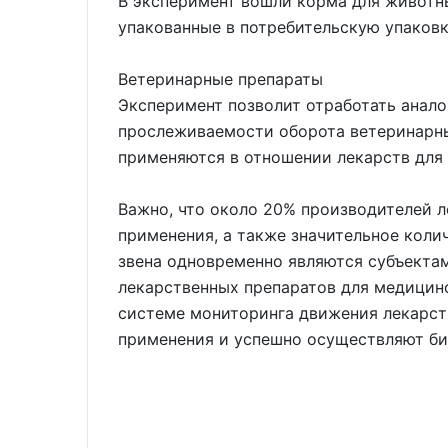
В эксперимент вошли корма для животны
упакованные ‎в потребительскую упаковк
Ветеринарные препараты
Эксперимент позволит отработать анал
прослеживаемости оборота ветеринарны
применяются в отношении лекарств для
Важно, что около 20% производителей л
применения, а также значительное коли
звена одновременно являются субъект
лекарственных препаратов для медицин
системе мониторинга движения лекарст
применения и успешно осуществляют би