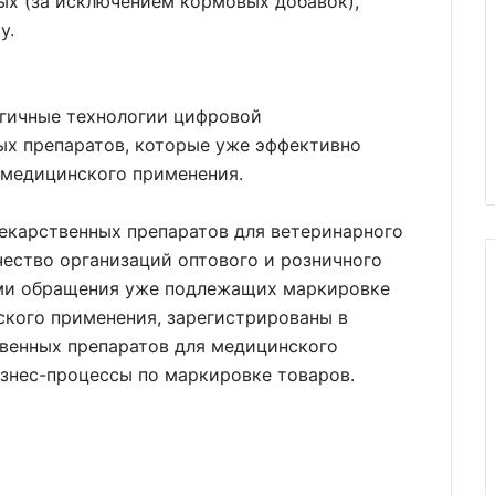
х (за исключением кормовых добавок‎),
у.
огичные технологии цифровой
х препаратов, которые уже эффективно
 медицинского применения.
екарственных препаратов для ветеринарного
чество организаций оптового и розничного
ами обращения уже подлежащих маркировке
ского применения, зарегистрированы в
венных препаратов для медицинского
знес-процессы по маркировке товаров.