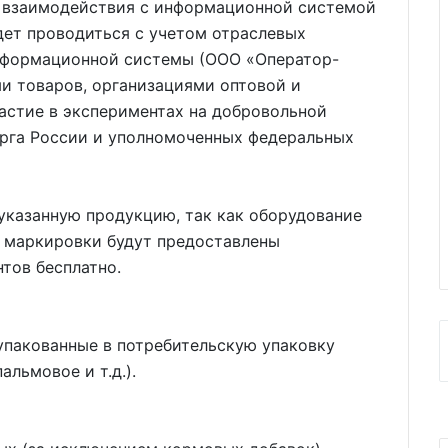
и взаимодействия с информационной системой
дет проводиться с учетом отраслевых
нформационной системы (ООО «Оператор-
и товаров, организациями оптовой и
астие в экспериментах на добровольной
орга России и уполномоченных федеральных
 указанную продукцию, так как оборудование
ы маркировки будут предоставлены
тов бесплатно.
упакованные в потребительскую упаковку
альмовое и т.д.).