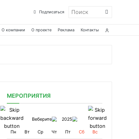
Поиск
Подписаться
О компании
О проекте
Реклама
Контакты
МЕРОПРИЯТИЯ
Веберите
2025
Пн
Вт
Ср
Чт
Пт
Сб
Вс