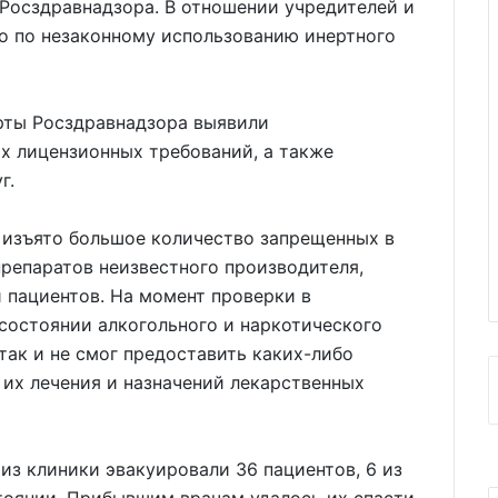
 Росздравнадзора. В отношении учредителей и
о по незаконному использованию инертного
рты Росздравнадзора выявили
х лицензионных требований, а также
г.
и изъято большое количество запрещенных в
репаратов неизвестного производителя,
 пациентов. На момент проверки в
состоянии алкогольного и наркотического
так и не смог предоставить каких-либо
 их лечения и назначений лекарственных
з клиники эвакуировали 36 пациентов, 6 из