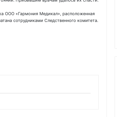
тоянии. Прибывшим врачам удалось их спасти.
ка ООО «Гармония Медикал», расположенная
печатана сотрудниками Следственного комитета.