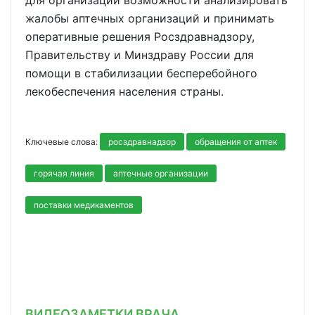
жалобы аптечных организаций и принимать
оперативные решения Росздравнадзору,
Правительству и Минздраву России для
помощи в стабилизации бесперебойного
лекобеспечения населения страны.
Ключевые слова:
росздравнадзор
обращения от аптек
горячая линия
аптечные организации
поставки медикаментов
ВИДЕОЗАМЕТКИ ВРАЧА