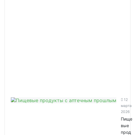
12
марта
2026
Пище
вые
прод