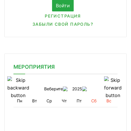
РЕГИСТРАЦИЯ
ЗАБЫЛИ СВОЙ ПАРОЛЬ?
МЕРОПРИЯТИЯ
Веберите
2025
Пн
Вт
Ср
Чт
Пт
Сб
Вс