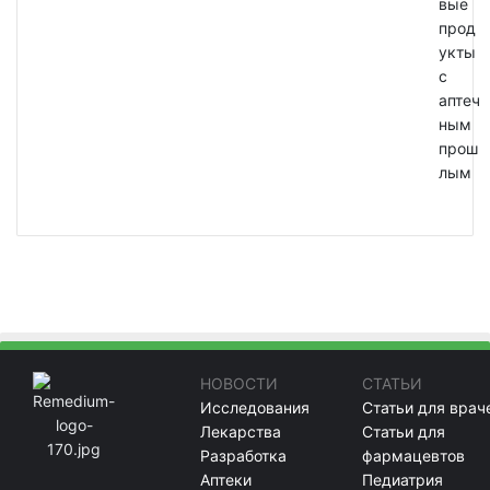
вые
прод
укты
с
аптеч
ным
прош
лым
НОВОСТИ
СТАТЬИ
Исследования
Статьи для врач
Лекарства
Статьи для
Разработка
фармацевтов
Аптеки
Педиатрия