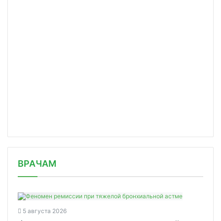
/news/roszdravnadzor-presek-nelegaln/
ВРАЧАМ
5 августа 2026