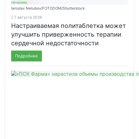
Iaroslav Neliubov/FOTODOM/Shutterstoсk
7 августа 2026
Настраиваемая политаблетка может
улучшить приверженность терапии
сердечной недостаточности
Подробнее