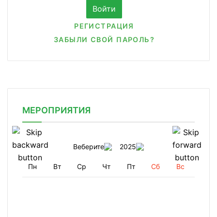
РЕГИСТРАЦИЯ
ЗАБЫЛИ СВОЙ ПАРОЛЬ?
МЕРОПРИЯТИЯ
Веберите
2025
Пн
Вт
Ср
Чт
Пт
Сб
Вс