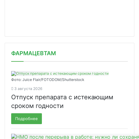
ФАРМАЦЕВТАМ
Фото: Juice Flair/FOTODOM/Shutterstoсk
3 августа 2026
Отпуск препарата с истекающим
сроком годности
Подробнее