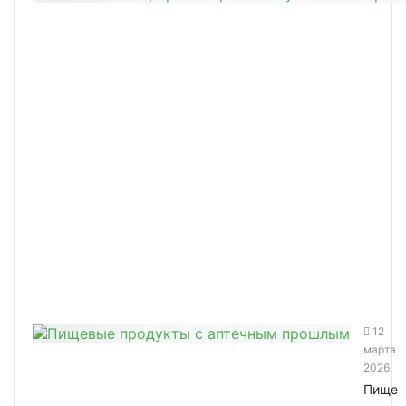
12
марта
2026
Пище