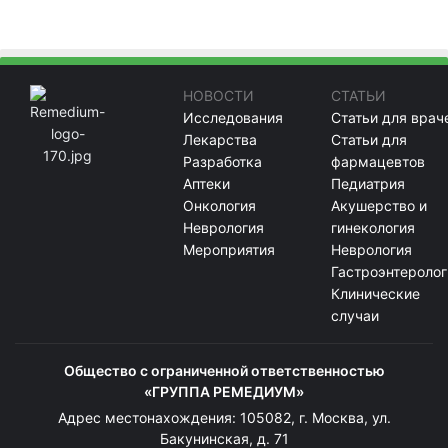
НОВОСТИ
СТАТЬИ
Исследования
Статьи для врач
Лекарства
Статьи для
Разработка
фармацевтов
Аптеки
Педиатрия
Онкология
Акушерство и
Неврология
гинекология
Мероприятия
Неврология
Гастроэнтеролог
Клинические
случаи
Общество с ограниченной ответственностью
«ГРУППА РЕМЕДИУМ»
Адрес местонахождения: 105082, г. Москва, ул.
Бакунинская, д. 71