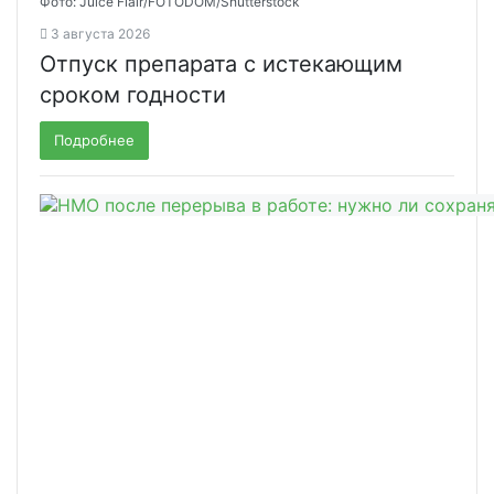
Фото: Juice Flair/FOTODOM/Shutterstoсk
3 августа 2026
Отпуск препарата с истекающим
сроком годности
Подробнее