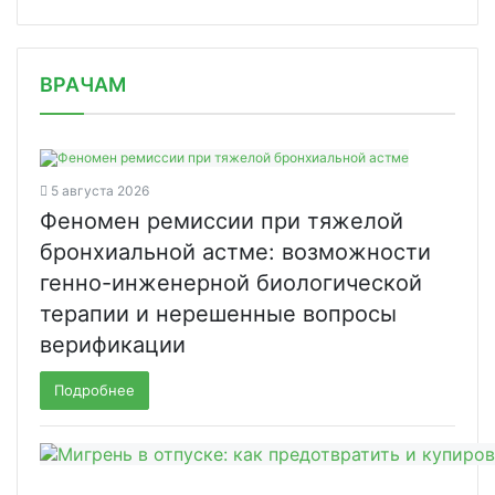
/news/rossiyskiy-roznichnyy-rynok-za/
ВРАЧАМ
5 августа 2026
Феномен ремиссии при тяжелой
бронхиальной астме: возможности
генно-инженерной биологической
терапии и нерешенные вопросы
верификации
Подробнее