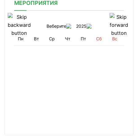
МЕРОПРИЯТИЯ
Веберите
2025
Пн
Вт
Ср
Чт
Пт
Сб
Вс