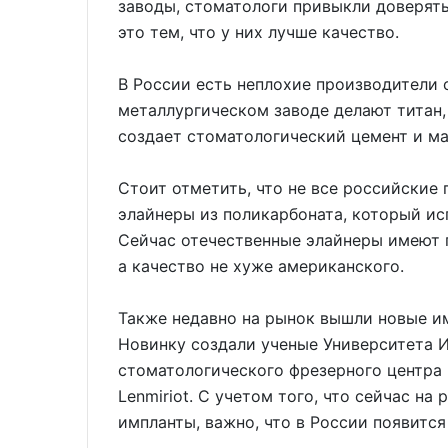
заводы, стоматологи привыкли доверят
это тем, что у них лучше качество.
В России есть неплохие производители 
металлургическом заводе делают титан
создает стоматологический цемент и м
Стоит отметить, что не все российские
элайнеры из поликарбоната, который ис
Сейчас отечественные элайнеры имеют 
а качество не хуже американского.
Также недавно на рынок вышли новые и
Новинку создали ученые Университета 
стоматологического фрезерного центра 
Lenmiriot. С учетом того, что сейчас н
импланты, важно, что в России появитс