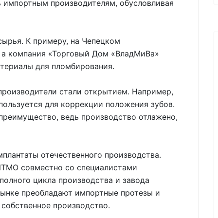
ь импортным производителям, обусловливая
сырья. К примеру, на Чепецком
, а компания «Торговый Дом «ВладМиВа»
атериалы для пломбирования.
 производители стали открытием. Например,
пользуется для коррекции положения зубов.
преимущество, ведь производство отлажено,
мплантаты отечественного производства.
ИТМО совместно со специалистами
полного цикла производства и завода
а рынке преобладают импортные протезы и
я собственное производство.