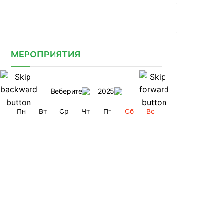
МЕРОПРИЯТИЯ
Веберите
2025
Пн
Вт
Ср
Чт
Пт
Сб
Вс