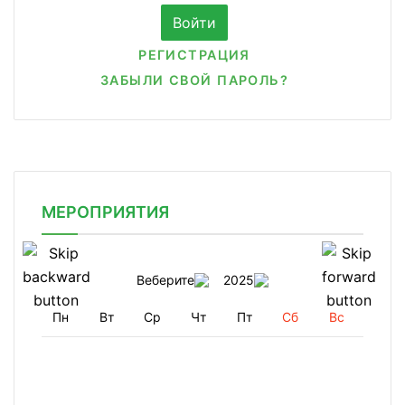
РЕГИСТРАЦИЯ
ЗАБЫЛИ СВОЙ ПАРОЛЬ?
МЕРОПРИЯТИЯ
Веберите
2025
Пн
Вт
Ср
Чт
Пт
Сб
Вс