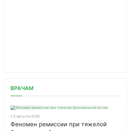
/news/rossiya-gotova-prisoedinitsya-covax/
ВРАЧАМ
5 августа 2026
Феномен ремиссии при тяжелой