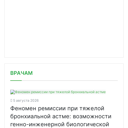
/news/rosatom-sozdaet-novoe-otdeleni/
ВРАЧАМ
5 августа 2026
Феномен ремиссии при тяжелой
бронхиальной астме: возможности
генно-инженерной биологической