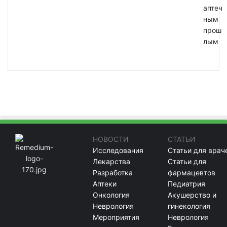
аптеч
ным
прош
лым
НОВОСТИ
СТАТЬИ
Исследования
Статьи для врач
Лекарства
Статьи для
Разработка
фармацевтов
Аптеки
Педиатрия
Онкология
Акушерство и
Неврология
гинекология
Мероприятия
Неврология