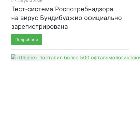
7 августа 2026
Тест‑система Роспотребнадзора
на вирус Бундибуджио официально
зарегистрирована
Подробнее