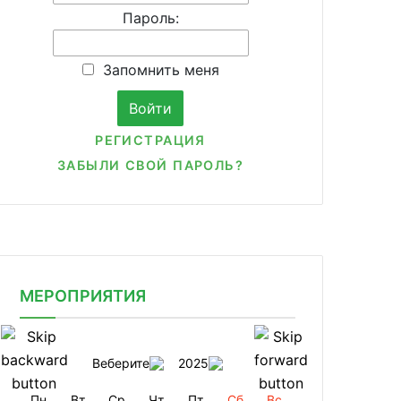
Пароль:
Запомнить меня
РЕГИСТРАЦИЯ
ЗАБЫЛИ СВОЙ ПАРОЛЬ?
МЕРОПРИЯТИЯ
Веберите
2025
Пн
Вт
Ср
Чт
Пт
Сб
Вс