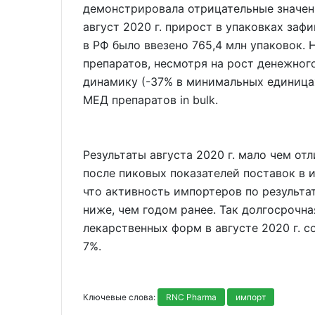
демонстрировала отрицательные значени
август 2020 г. прирост в упаковках зафи
в РФ было ввезено 765,4 млн упаковок.
препаратов, несмотря на рост денежног
динамику (-37% в минимальных единицах)
МЕД препаратов in bulk.
Результаты августа 2020 г. мало чем от
после пиковых показателей поставок в 
что активность импортеров по результат
ниже, чем годом ранее. Так долгосрочн
лекарственных форм в августе 2020 г. со
7%.
Ключевые слова:
RNC Pharma
импорт