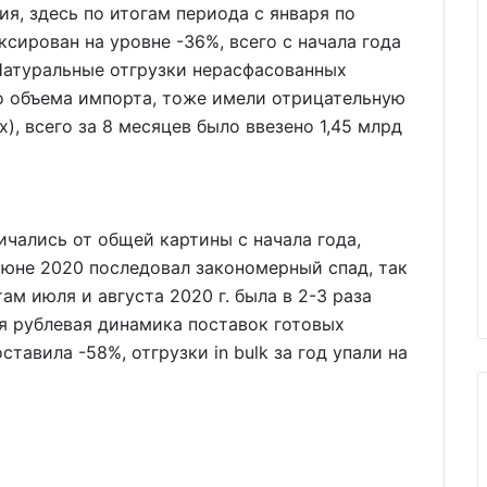
я, здесь по итогам периода с января по
ксирован на уровне -36%, всего с начала года
 Натуральные отгрузки нерасфасованных
о объема импорта, тоже имели отрицательную
, всего за 8 месяцев было ввезено 1,45 млрд
личались от общей картины с начала года,
июне 2020 последовал закономерный спад, так
ам июля и августа 2020 г. была в 2-3 раза
ая рублевая динамика поставок готовых
ставила -58%, отгрузки in bulk за год упали на