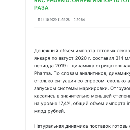
RNC PHARMA: ОБЪЕМ ИМПОРТА ГОТ
РАЗА
2064
14.10.2020 11:52:28
Денежный объем импорта готовых лекар
января по август 2020 г. составил 314 
периода 2019 г. динамика отрицательная
Pharma. По словам аналитиков, динамик
столько ситуация со спросом, сколько 
запуском системы маркировки. Отгрузо
касались в значительно меньшей степен
на уровне 17,4%, общий объем импорта in
млрд рублей.
Натуральная динамика поставок готовы