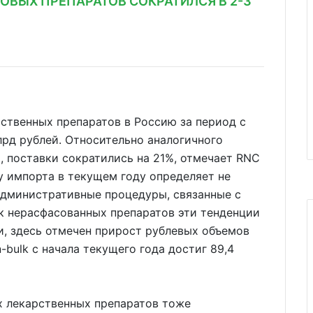
ОВЫХ ПРЕПАРАТОВ СОКРАТИЛСЯ В 2-3
ственных препаратов в Россию за период с
млрд рублей. Относительно аналогичного
, поставки сократились на 21%, отмечает RNC
у импорта в текущем году определяет не
административные процедуры, связанные с
к нерасфасованных препаратов эти тенденции
и, здесь отмечен прирост рублевых объемов
-bulk с начала текущего года достиг 89,4
х лекарственных препаратов тоже