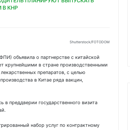
ОДИТЕЛЬ ПЛАНИРУЮТ ВЫПУСКАТЬ
 В КНР
Shutterstoсk/FOTODOM
ФПИ) объявила о партнерстве с китайской
ает крупнейшими в стране производственными
лекарственных препаратов, с целью
производства в Китае ряда вакцин,
и.
ь в преддверии государственного визита
ай.
грированный набор услуг по контрактному