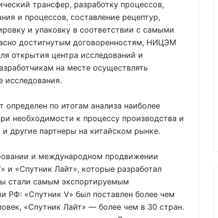
ический трансфер, разработку процессов,
ия и процессов, составление рецептур,
ировку и упаковку в соответствии с самыми
ласно достигнутым договоренностям, НИЦЭМ
для открытия центра исследований и
разработчикам на месте осуществлять
е исследования.
 определен по итогам анализа наиболее
При необходимости к процессу производства и
 и другие партнеры на китайском рынке.
ровании и международном продвижении
» и «Спутник Лайт», которые разработал
ны стали самым экспортируемым
и РФ: «Спутник V» был поставлен более чем
овек, «Спутник Лайт» — более чем в 30 стран.