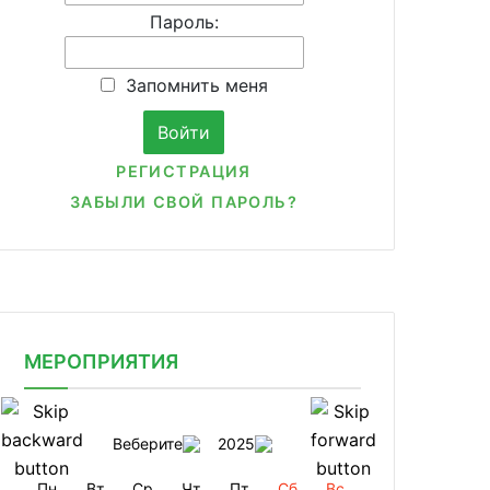
Пароль:
Запомнить меня
РЕГИСТРАЦИЯ
ЗАБЫЛИ СВОЙ ПАРОЛЬ?
МЕРОПРИЯТИЯ
Веберите
2025
Пн
Вт
Ср
Чт
Пт
Сб
Вс