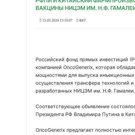
РФПИ И КИТАЙСКИЙ ФАРМПРОИЗВ
ВАКЦИНЫ НИЦЭМ ИМ. Н.Ф. ГАМАЛЕИ
847
15.05.2024 13:19:07
Российский фонд прямых инвестиций (Р
компанией OncoGenerix, которая облад
мощностями для выпуска инъекционных 
осуществления трансфера технологий и 
разработанных НИЦЭМ им. Н.Ф. Гамале
Соответствующее объявление состоялос
Президента РФ Владимира Путина в Кит
OncoGenerix предлагает полностью инте