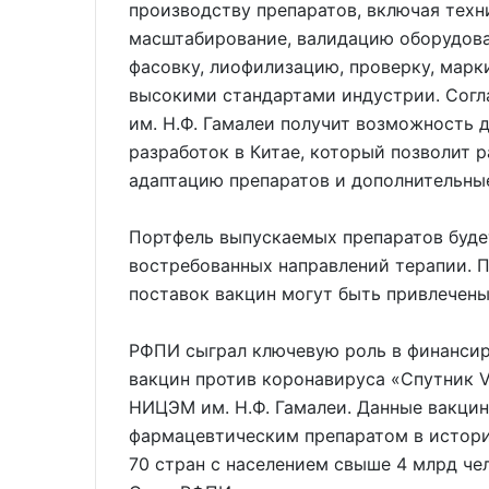
производству препаратов, включая техн
масштабирование, валидацию оборудован
фасовку, лиофилизацию, проверку, марк
высокими стандартами индустрии. Сог
им. Н.Ф. Гамалеи получит возможность 
разработок в Китае, который позволит 
адаптацию препаратов и дополнительны
Портфель выпускаемых препаратов будет
востребованных направлений терапии. 
поставок вакцин могут быть привлечены
РФПИ сыграл ключевую роль в финанси
вакцин против коронавируса «Спутник V
НИЦЭМ им. Н.Ф. Гамалеи. Данные вакци
фармацевтическим препаратом в истори
70 стран с населением свыше 4 млрд чел