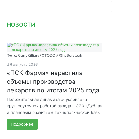
НОВОСТИ
Фото: GarryKillian/FOTODOM/Shutterstock
6 августа 2026
«ПСК Фарма» нарастила
объемы производства
лекарств по итогам 2025 года
Положительная динамика обусловлена
круглосуточной работой завода в ОЭЗ «Дубна»
и плановым развитием технологической базы.
Подробнее