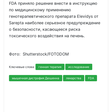
FDA приняло решение внести в инструкцию
по медицинскому применению
генотерапевтического препарата Elevidys от
Sarepta наиболее серьезное предупреждение
о безопасности, касающееся риска
токсического воздействия на печень.
Фото: Shutterstoсk/FOTODOM
Ключевые слова:
генная терапия
исследование
мышечная дистрофия Дюшенна
лекарства
FDA