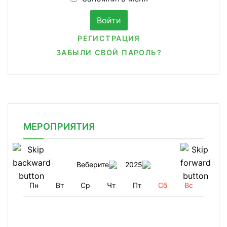
РЕГИСТРАЦИЯ
ЗАБЫЛИ СВОЙ ПАРОЛЬ?
МЕРОПРИЯТИЯ
Веберите
2025
Пн
Вт
Ср
Чт
Пт
Сб
Вс