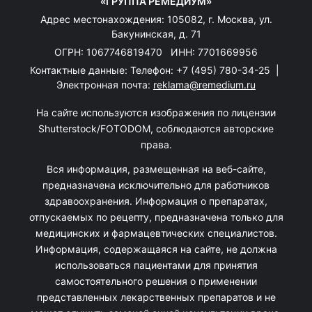
«ГРУППА РЕМЕДИУМ»
Адрес местонахождения: 105082, г. Москва, ул.
Бакунинская, д. 71
ОГРН: 1067746819470 ИНН: 7701669956
Контактные данные: Телефон:
+7 (495) 780-34-25
|
Электронная почта:
reklama@remedium.ru
На сайте используются изображения по лицензии
Shutterstock/FOTODOM, соблюдаются авторские
права.
Вся информация, размещенная на веб-сайте,
предназначена исключительно для работников
здравоохранения. Информация о препаратах,
отпускаемых по рецепту, предназначена только для
медицинских и фармацевтических специалистов.
Информация, содержащаяся на сайте, не должна
использоваться пациентами для принятия
самостоятельного решения о применении
представленных лекарственных препаратов и не