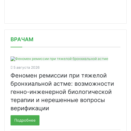
/news/regenxbio-soobshchaet-o-dostizh/
ВРАЧАМ
5 августа 2026
Феномен ремиссии при тяжелой
бронхиальной астме: возможности
генно-инженерной биологической
терапии и нерешенные вопросы
верификации
Подробнее