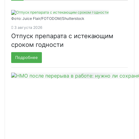
Фото: Juice Flair/FOTODOM/Shutterstoсk
3 августа 2026
Отпуск препарата с истекающим
сроком годности
Подробнее