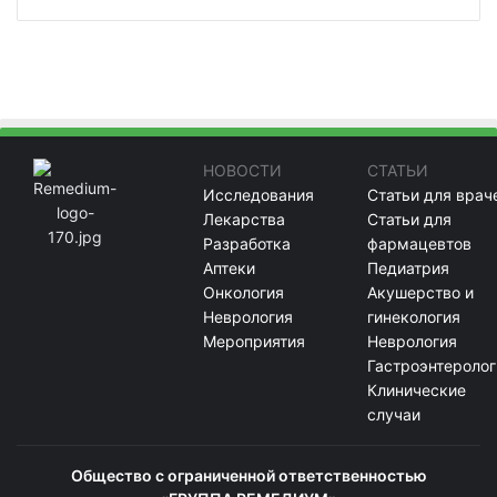
НОВОСТИ
СТАТЬИ
Исследования
Статьи для врач
Лекарства
Статьи для
Разработка
фармацевтов
Аптеки
Педиатрия
Онкология
Акушерство и
Неврология
гинекология
Мероприятия
Неврология
Гастроэнтеролог
Клинические
случаи
Общество с ограниченной ответственностью